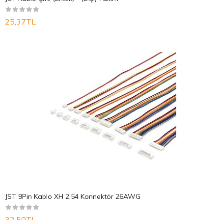
25,37TL
JST 9Pin Kablo XH 2.54 Konnektör 26AWG
32,50TL