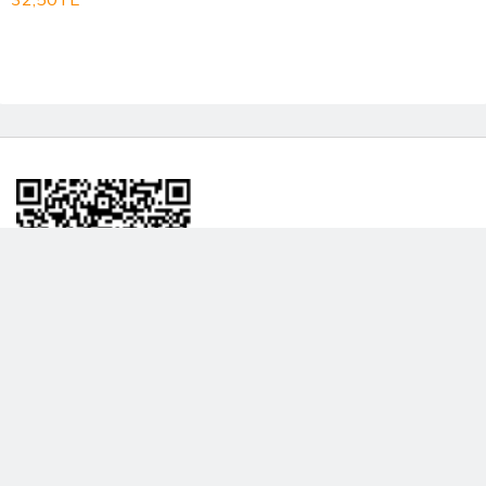
BİLGİLENDRME