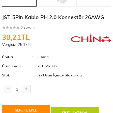
JST 5Pin Kablo PH 2.0 Konnektör 26AWG
0 yorum
30,21TL
Vergisiz:
25,17TL
Üretici
: China
Ürün Kodu
: 2018-1-396
Stok
: 2-3 Gün İçinde Stoklarda