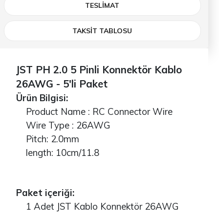
TESLIMAT
TAKSİT TABLOSU
JST PH 2.0 5 Pinli Konnektör Kablo
26AWG - 5'li Paket
Ürün Bilgisi:
Product Name : RC Connector Wire
Wire Type : 26AWG
Pitch: 2.0mm
length: 10cm/11.8
Paket içeriği:
1 Adet JST Kablo Konnektör 26AWG