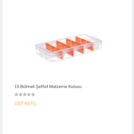
15 Bölmeli Şeffaf Malzeme Kutusu
107,45TL