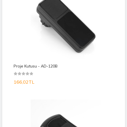
Proje Kutusu - AD-120B
166,02TL