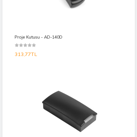
Proje Kutusu - AD-140D
313,77TL