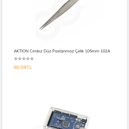
AKTION Cımbız Düz Paslanmaz Çelik 105mm 102A
80,59TL