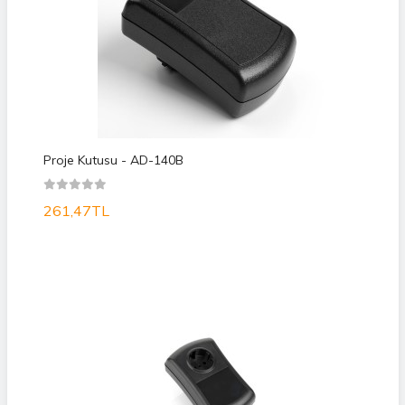
Proje Kutusu - AD-140B
261,47TL