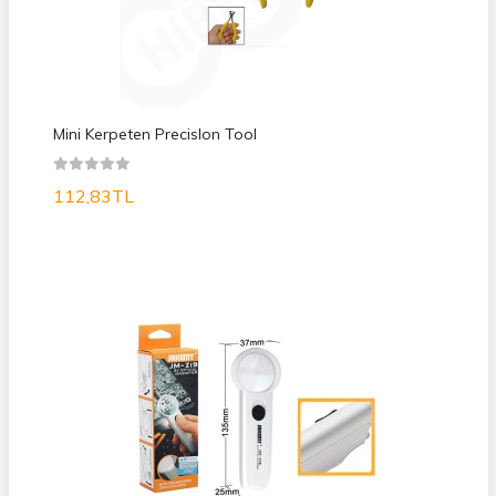
Mini Kerpeten Precislon Tool
112,83TL