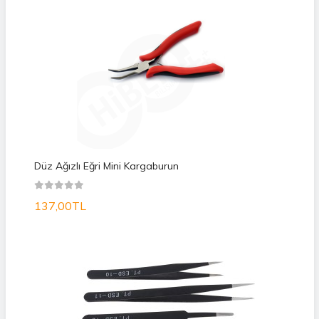
Düz Ağızlı Eğri Mini Kargaburun
137,00TL