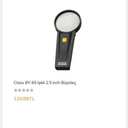
Class BY-65 Işıklı 2.5 inch Büyüteç
120,89TL