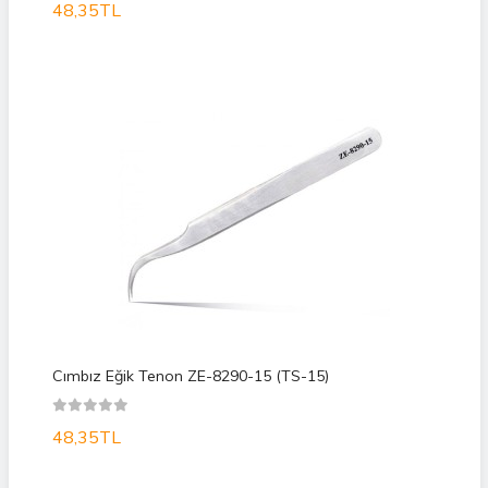
48,35TL
Cımbız Eğik Tenon ZE-8290-15 (TS-15)
48,35TL