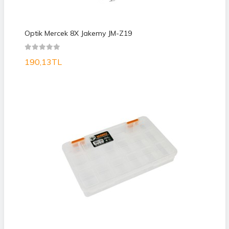
Optik Mercek 8X Jakemy JM-Z19
190,13TL