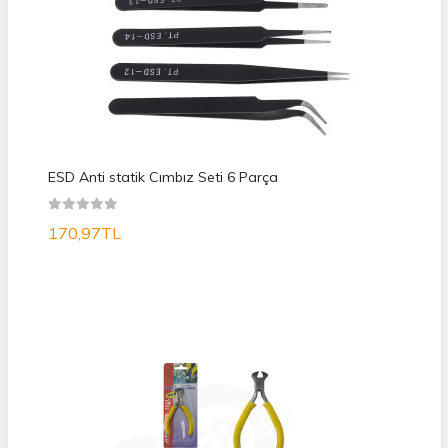
ESD Anti statik Cımbız Seti 6 Parça
170,97TL