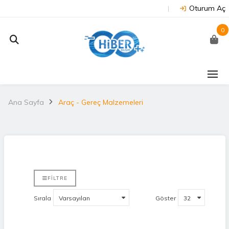
Oturum Aç
0
Ana Sayfa
Araç - Gereç Malzemeleri
FILTRE
Sırala
Göster