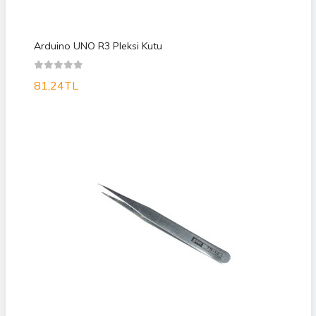
Arduino UNO R3 Pleksi Kutu
81,24TL