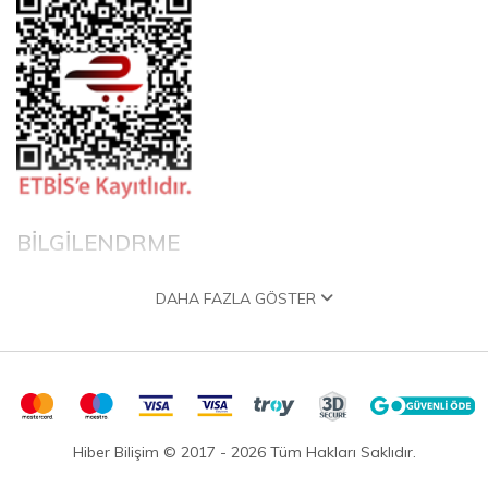
BİLGİLENDRME
DAHA FAZLA GÖSTER
Hakkımızda
Garanti ve İade Politikası
Gizlilik Politikası
Teslimat Politikası
Satış Sözleşmesi
Hiber Bilişim © 2017 - 2026 Tüm Hakları Saklıdır.
KVKK Satış Sözleşmesi