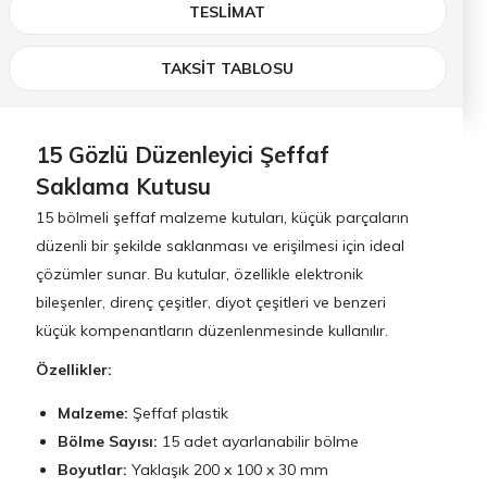
TESLIMAT
TAKSİT TABLOSU
15 Gözlü Düzenleyici Şeffaf
Saklama Kutusu
15 bölmeli şeffaf malzeme kutuları, küçük parçaların
düzenli bir şekilde saklanması ve erişilmesi için ideal
çözümler sunar. Bu kutular, özellikle elektronik
bileşenler, direnç çeşitler, diyot çeşitleri ve benzeri
küçük kompenantların düzenlenmesinde kullanılır.
Özellikler:
Malzeme:
Şeffaf plastik
Bölme Sayısı:
15 adet ayarlanabilir bölme
Boyutlar:
Yaklaşık 200 x 100 x 30 mm