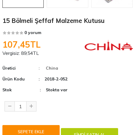
15 Bölmeli Şeffaf Malzeme Kutusu
0 yorum
107,45TL
Vergisiz:
89,54TL
Üretici
: China
Ürün Kodu
: 2018-2-052
Stok
: Stokta var