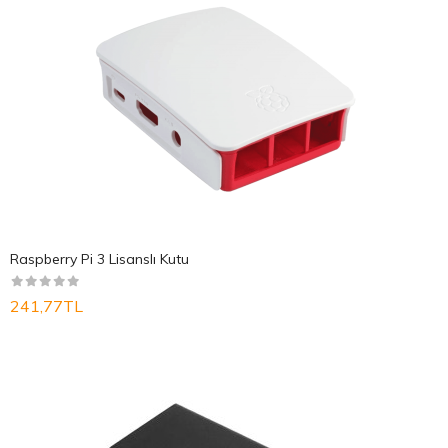
Raspberry Pi 3 Lisanslı Kutu
241,77TL