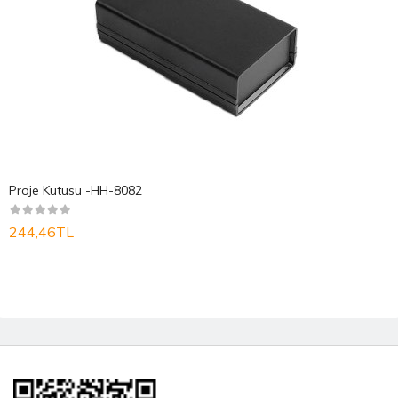
Proje Kutusu -HH-8082
244,46TL