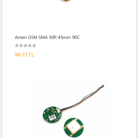
Anten GSM SMA 50R 45mm 90C
96,71TL