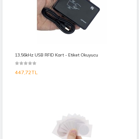
13,56kHz USB RFID Kart - Etiket Okuyucu
447,72TL