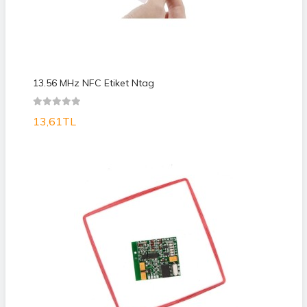
13.56 MHz NFC Etiket Ntag
13,61TL