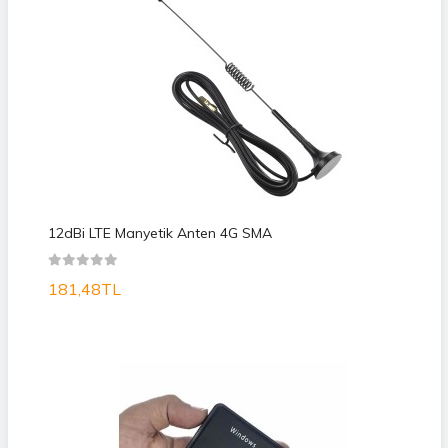
12dBi LTE Manyetik Anten 4G SMA
181,48TL