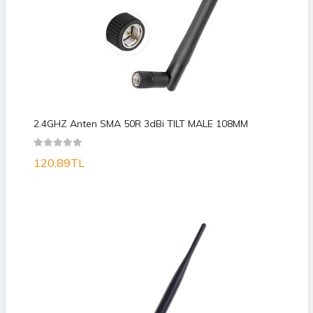
2.4GHZ Anten SMA 50R 3dBi TILT MALE 108MM
120,89TL