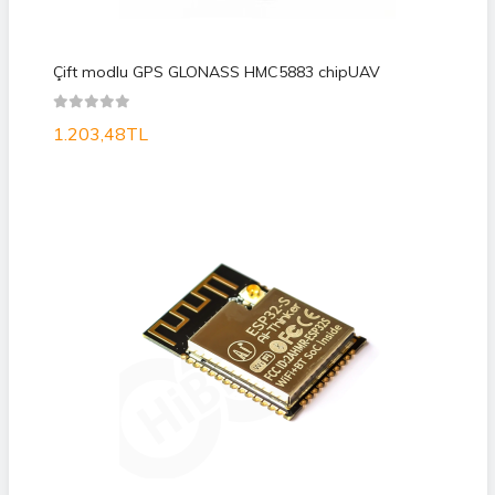
Çift modlu GPS GLONASS HMC5883 chipUAV
1.203,48TL