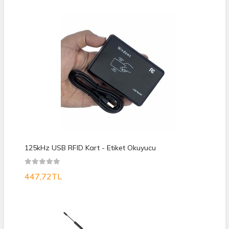
125kHz USB RFID Kart - Etiket Okuyucu
447,72TL