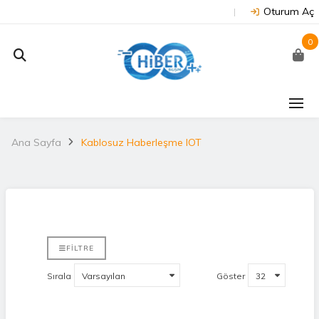
Oturum Aç
0
Ana Sayfa
Kablosuz Haberleşme IOT
FILTRE
Sırala
Göster