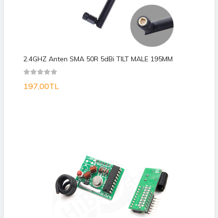
2.4GHZ Anten SMA 50R 5dBi TILT MALE 195MM
197,00TL