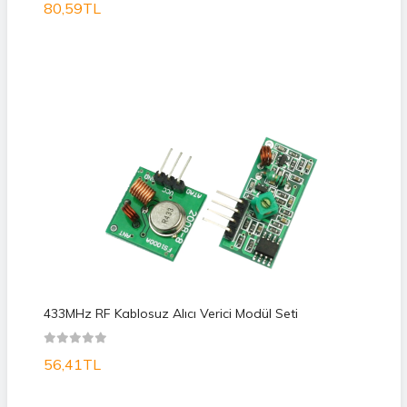
80,59TL
433MHz RF Kablosuz Alıcı Verici Modül Seti
56,41TL