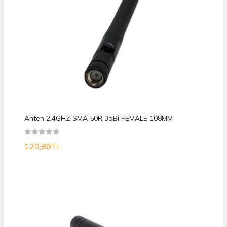
Anten 2.4GHZ SMA 50R 3dBi FEMALE 108MM
120,89TL