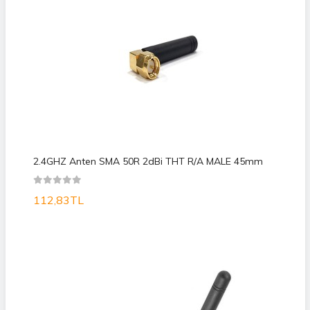
2.4GHZ Anten SMA 50R 2dBi THT R/A MALE 45mm
112,83TL