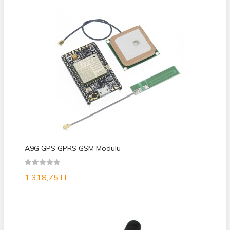
A9G GPS GPRS GSM Modülü
1.318,75TL