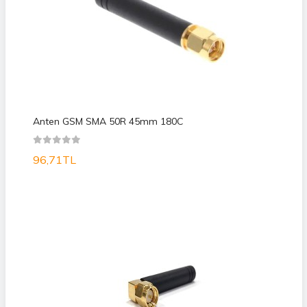
Anten GSM SMA 50R 45mm 180C
96,71TL