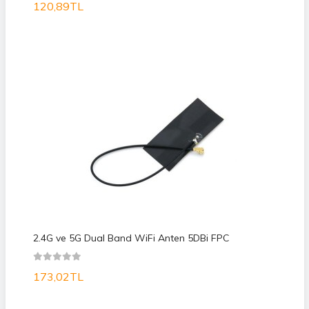
120,89TL
2.4G ve 5G Dual Band WiFi Anten 5DBi FPC
173,02TL