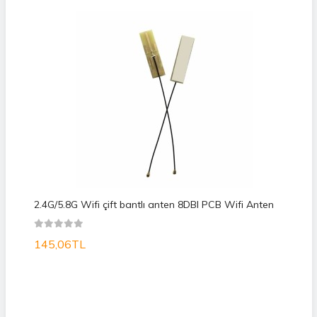
2.4G/5.8G Wifi çift bantlı anten 8DBI PCB Wifi Anten
145,06TL