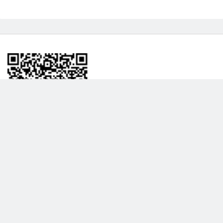
BİLGİLENDRME
DAHA FAZLA GÖSTER
Hakkımızda
Garanti ve İade Politikası