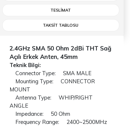
TESLIMAT
TAKSİT TABLOSU
2.4GHz SMA 50 Ohm 2dBi THT Sağ
Açılı Erkek Anten, 45mm
Teknik Bilgi:
Connector Type: SMA MALE
Mounting Type: CONNECTOR
MOUNT
Antenna Type: WHIP/RIGHT
ANGLE
Impedance: 50 Ohm
Frequency Range: 2400~2500MHz