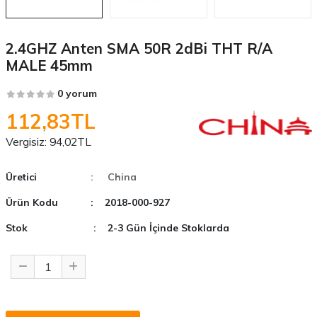
2.4GHZ Anten SMA 50R 2dBi THT R/A
MALE 45mm
0 yorum
112,83TL
Vergisiz:
94,02TL
Üretici
: China
Ürün Kodu
: 2018-000-927
Stok
: 2-3 Gün İçinde Stoklarda