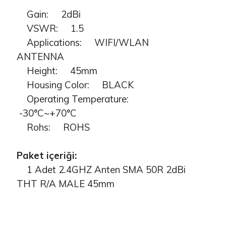
Gain: 2dBi
VSWR: 1.5
Applications: WIFI/WLAN
ANTENNA
Height: 45mm
Housing Color: BLACK
Operating Temperature:
-30°C~+70°C
Rohs: ROHS
Paket içeriği:
1 Adet 2.4GHZ Anten SMA 50R 2dBi
THT R/A MALE 45mm