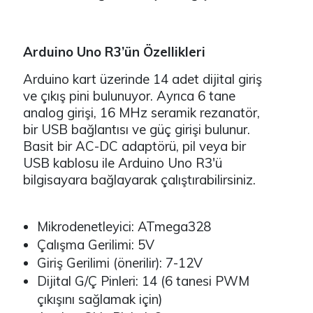
Arduino Uno R3’ün Özellikleri
Arduino kart üzerinde 14 adet dijital giriş
ve çıkış pini bulunuyor. Ayrıca 6 tane
analog girişi, 16 MHz seramik rezanatör,
bir USB bağlantısı ve güç girişi bulunur.
Basit bir AC-DC adaptörü, pil veya bir
USB kablosu ile Arduino Uno R3'ü
bilgisayara bağlayarak çalıştırabilirsiniz.
Mikrodenetleyici: ATmega328
Çalışma Gerilimi: 5V
Giriş Gerilimi (önerilir): 7-12V
Dijital G/Ç Pinleri: 14 (6 tanesi PWM
çıkışını sağlamak için)