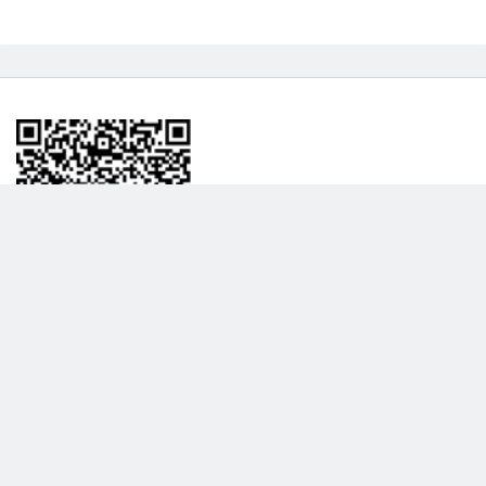
BİLGİLENDRME
DAHA FAZLA GÖSTER
Hakkımızda
Garanti ve İade Politikası