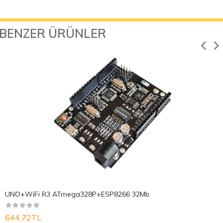
BENZER ÜRÜNLER
UNO+WiFi R3 ATmega328P+ESP8266 32Mb
644,72TL