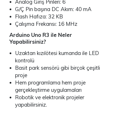
Analog Giriş Pinleri: 6
G/Ç Pin başına DC Akım: 40 mA
Flash Hafıza: 32 KB
Çalışma Frekansı: 16 MHz
Arduino Uno R3 ile Neler
Yapabilirsiniz?
Uzaktan kızılötesi kumanda ile LED
kontrolü
Basit park sensörü gibi birçok çeşitli
proje
Hem programlama hem proje
gerçekleştirme uygulamaları
Robotik ve elektronik projeler
yapabilirsiniz.