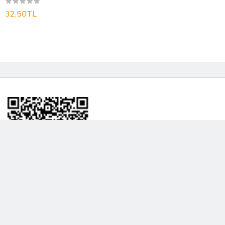
32,50TL
BİLGİLENDRME