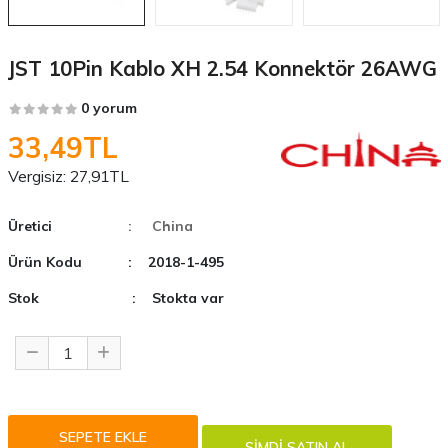
JST 10Pin Kablo XH 2.54 Konnektör 26AWG
0 yorum
33,49TL
Vergisiz:
27,91TL
Üretici
: China
Ürün Kodu
: 2018-1-495
Stok
: Stokta var