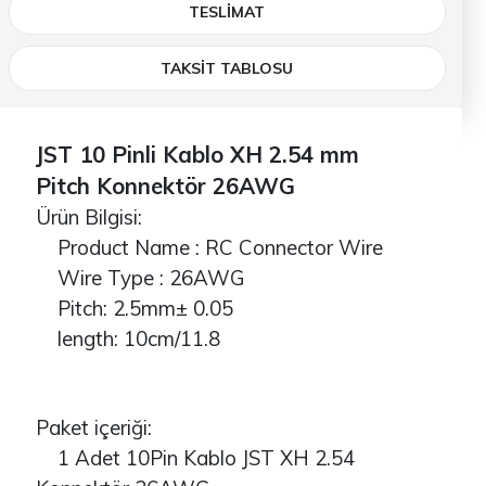
TESLIMAT
TAKSİT TABLOSU
JST 10 Pinli Kablo XH 2.54 mm
Pitch Konnektör 26AWG
Ürün Bilgisi:
Product Name : RC Connector Wire
Wire Type : 26AWG
Pitch: 2.5mm± 0.05
length: 10cm/11.8
Paket içeriği:
1 Adet 10Pin Kablo JST XH 2.54