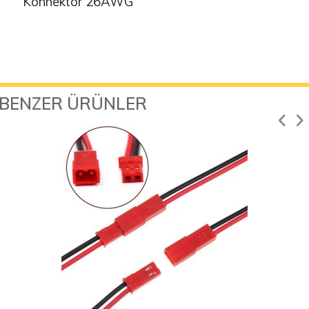
Konnektör 26AWG
BENZER ÜRÜNLER