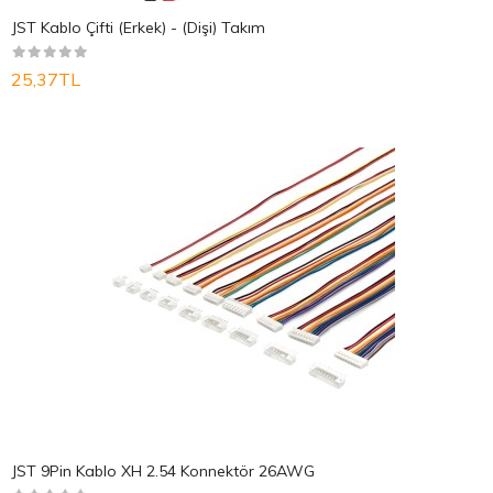
JST Kablo Çifti (Erkek) - (Dişi) Takım
25,37TL
JST 9Pin Kablo XH 2.54 Konnektör 26AWG