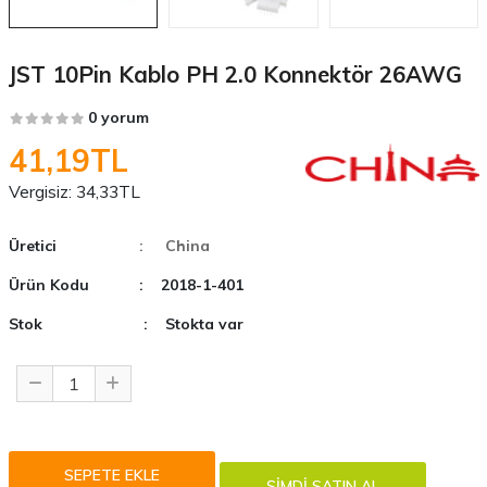
JST 10Pin Kablo PH 2.0 Konnektör 26AWG
0 yorum
41,19TL
Vergisiz:
34,33TL
Üretici
: China
Ürün Kodu
: 2018-1-401
Stok
: Stokta var