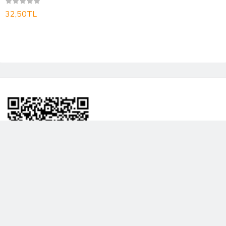
32,50TL
BİLGİLENDRME