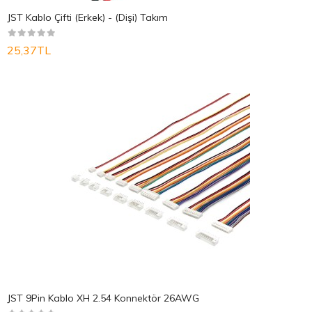
JST Kablo Çifti (Erkek) - (Dişi) Takım
25,37TL
JST 9Pin Kablo XH 2.54 Konnektör 26AWG