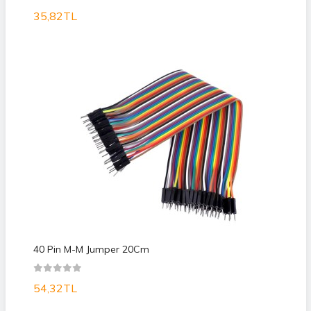
35,82TL
40 Pin M-M Jumper 20Cm
54,32TL