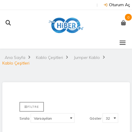
Oturum Aç
0
Ana Sayfa
Kablo Çeşitleri
Jumper Kablo
Kablo Çeşitleri
FILTRE
Sırala
Göster