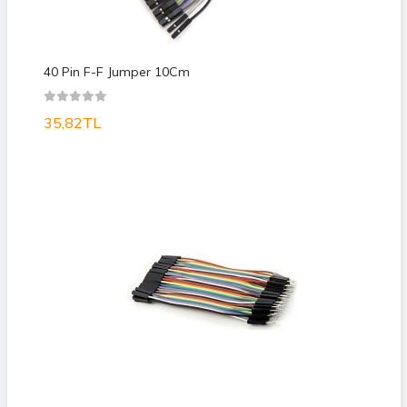
40 Pin F-F Jumper 10Cm
35,82TL