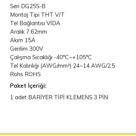
Seri DG25S-B
Montaj Tipi THT V/T
Tel Bağlantısı VİDA
Aralık 7.62mm
Akım 15A
Gerilim 300V
Çalışma Sıcaklığı -40°C~+105°C
Tel Kalınlığı (AWG/mm²) 24~14 AWG/2.5
Rohs ROHS
Paket İçeriği:
1 adet BARİYER TİPİ KLEMENS 3 PİN