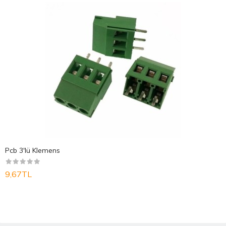
Pcb 3'lü Klemens
9,67TL