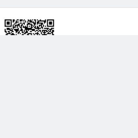
BİLGİLENDRME
DAHA FAZLA GÖSTER
Hakkımızda
Garanti ve İade Politikası
Gizlilik Politikası
Teslimat Politikası