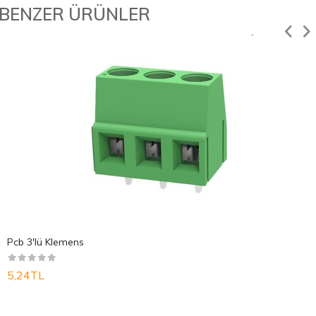
BENZER ÜRÜNLER
Pcb 3'lü Klemens
5,24TL