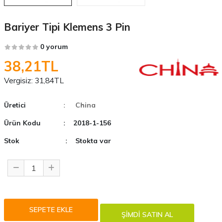
Bariyer Tipi Klemens 3 Pin
0 yorum
38,21TL
Vergisiz:
31,84TL
Üretici
: China
Ürün Kodu
: 2018-1-156
Stok
: Stokta var