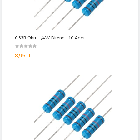
0.33R Ohm 1/4W Direnç - 10 Adet
8,95TL