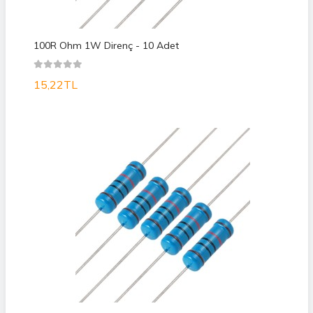
100R Ohm 1W Direnç - 10 Adet
15,22TL