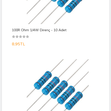
100R Ohm 1/4W Direnç - 10 Adet
8,95TL