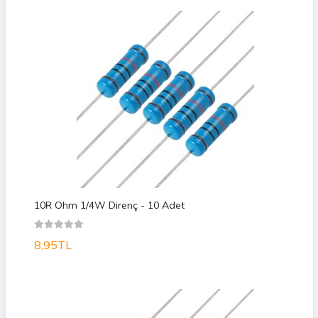
10R Ohm 1/4W Direnç - 10 Adet
8,95TL