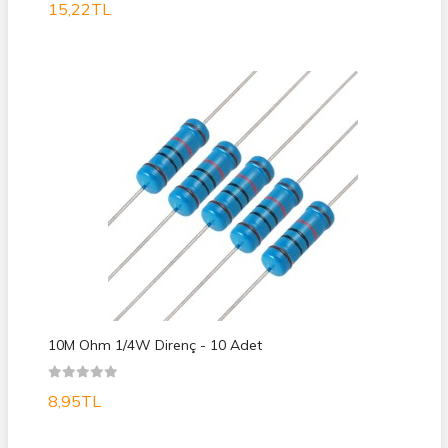
15,22TL
10M Ohm 1/4W Direnç - 10 Adet
8,95TL