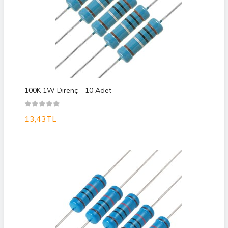
100K 1W Direnç - 10 Adet
13,43TL