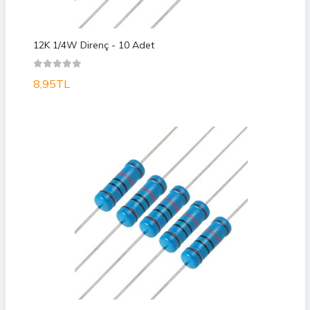
12K 1/4W Direnç - 10 Adet
8,95TL