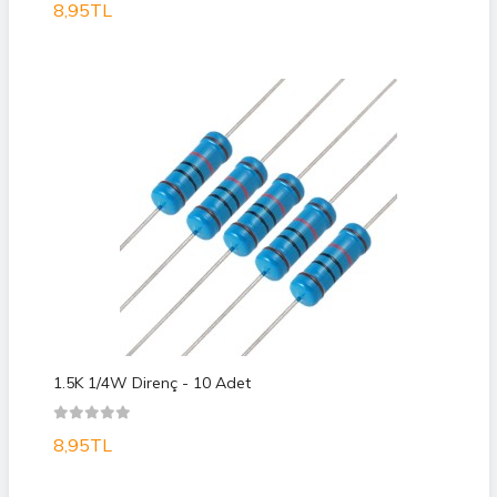
8,95TL
1.5K 1/4W Direnç - 10 Adet
8,95TL