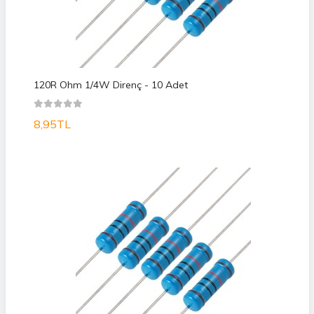
120R Ohm 1/4W Direnç - 10 Adet
8,95TL