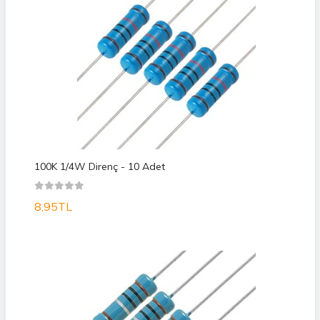
100K 1/4W Direnç - 10 Adet
8,95TL