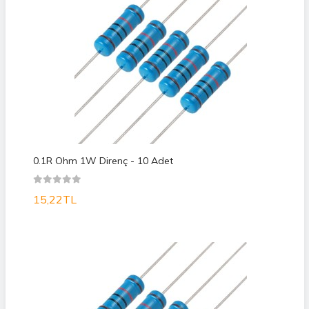
0.1R Ohm 1W Direnç - 10 Adet
15,22TL