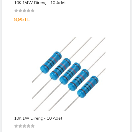
10K 1/4W Direnç - 10 Adet
8,95TL
10K 1W Direnç - 10 Adet