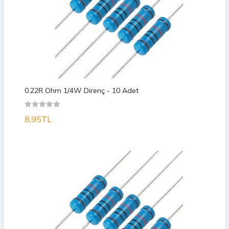
0.22R Ohm 1/4W Direnç - 10 Adet
8,95TL