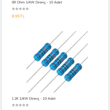
0R Ohm 1/4W Direnç - 10 Adet
8,95TL
1.2K 1/4W Direnç - 10 Adet