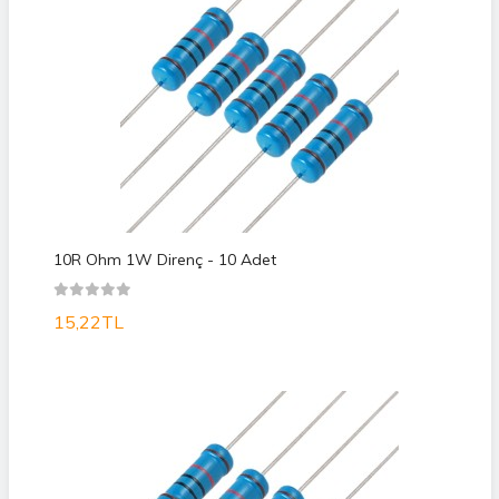
10R Ohm 1W Direnç - 10 Adet
15,22TL