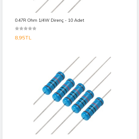
0.47R Ohm 1/4W Direnç - 10 Adet
8,95TL