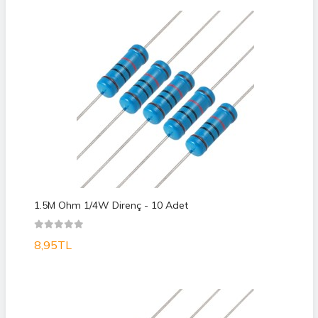
1.5M Ohm 1/4W Direnç - 10 Adet
8,95TL