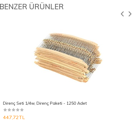
BENZER ÜRÜNLER
Direnç Seti 1/4w, Direnç Paketi - 1250 Adet
447,72TL