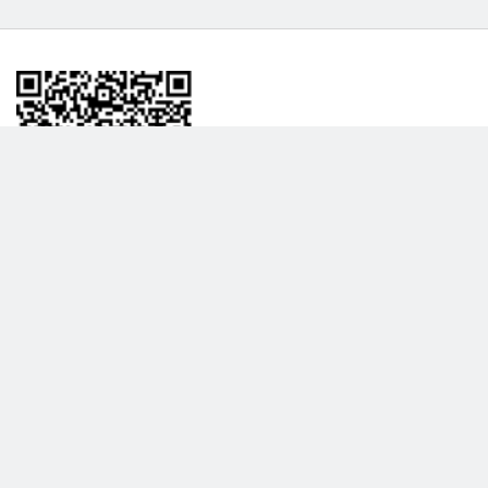
BİLGİLENDRME
DAHA FAZLA GÖSTER
Hakkımızda
Garanti ve İade Politikası
Gizlilik Politikası
Teslimat Politikası