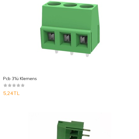
Pcb 3'lü Klemens
5,24TL