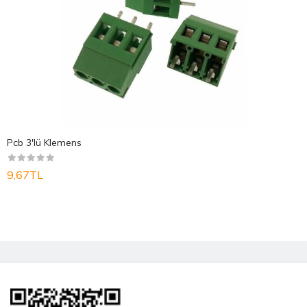
Pcb 3'lü Klemens
9,67TL