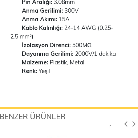
Pin Aralığı:
3.08mm
Anma Gerilimi:
300V
Anma Akımı:
15A
Kablo Kalınlığı:
24-14 AWG (0.25-
2.5 mm²)
İzolasyon Direnci:
500MΩ
Dayanma Gerilimi:
2000V/1 dakika
Malzeme:
Plastik, Metal
Renk:
Yeşil
BENZER ÜRÜNLER