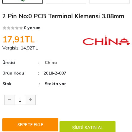
2 Pin No:0 PCB Terminal Klemensi 3.08mm
0 yorum
17,91TL
Vergisiz:
14,92TL
Üretici
: China
Ürün Kodu
: 2018-2-087
Stok
: Stokta var