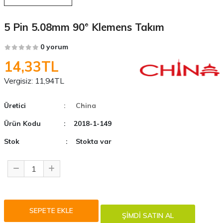
5 Pin 5.08mm 90° Klemens Takım
0 yorum
14,33TL
Vergisiz:
11,94TL
Üretici
: China
Ürün Kodu
: 2018-1-149
Stok
: Stokta var