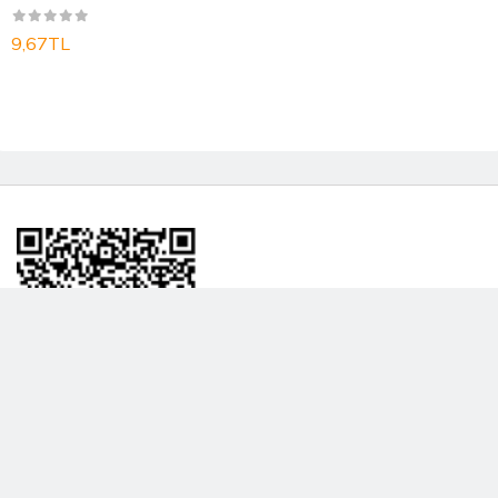
9,67TL
BİLGİLENDRME