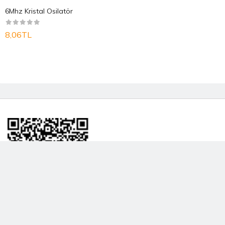
6Mhz Kristal Osilatör
8,06TL