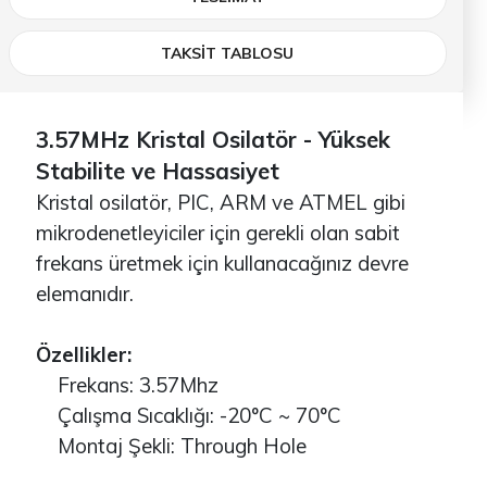
TAKSİT TABLOSU
3.57MHz Kristal Osilatör - Yüksek
Stabilite ve Hassasiyet
Kristal osilatör, PIC, ARM ve ATMEL gibi
mikrodenetleyiciler için gerekli olan sabit
frekans üretmek için kullanacağınız devre
elemanıdır.
Özellikler:
Frekans: 3.57Mhz
Çalışma Sıcaklığı: -20°C ~ 70°C
Montaj Şekli: Through Hole