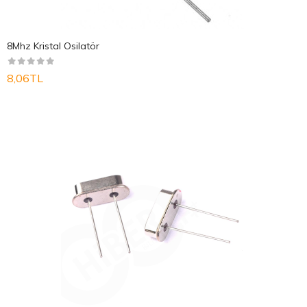
8Mhz Kristal Osilatör
8,06TL