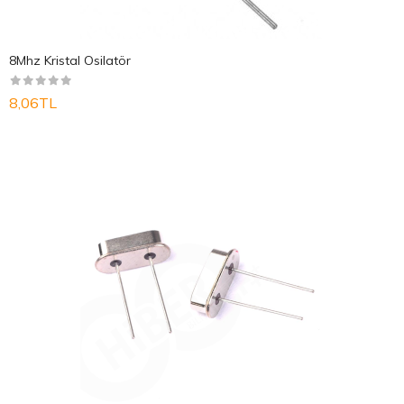
8Mhz Kristal Osilatör
8,06TL