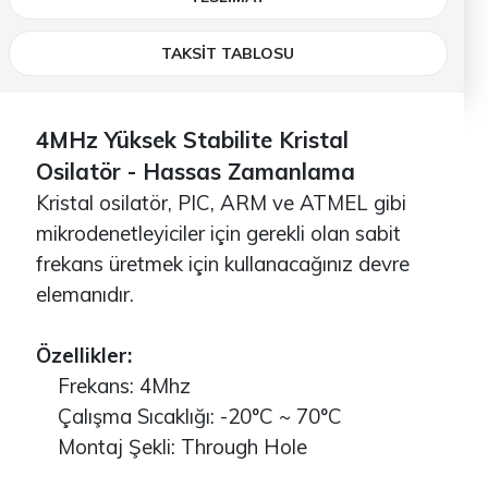
TAKSİT TABLOSU
4MHz Yüksek Stabilite Kristal
Osilatör - Hassas Zamanlama
Kristal osilatör, PIC, ARM ve ATMEL gibi
mikrodenetleyiciler için gerekli olan sabit
frekans üretmek için kullanacağınız devre
elemanıdır.
Özellikler:
Frekans: 4Mhz
Çalışma Sıcaklığı: -20°C ~ 70°C
Montaj Şekli: Through Hole