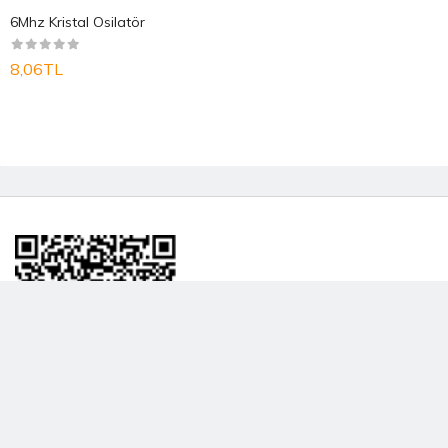
6Mhz Kristal Osilatör
8,06TL