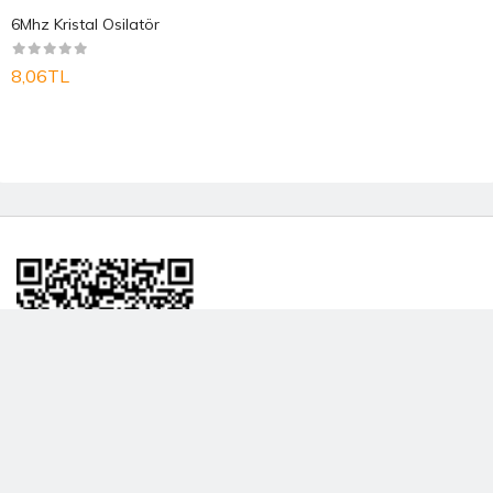
6Mhz Kristal Osilatör
8,06TL