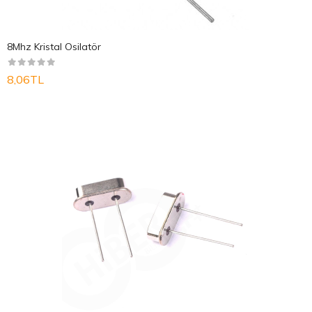
8Mhz Kristal Osilatör
8,06TL