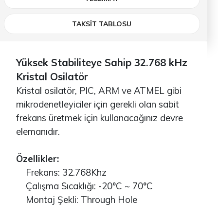
TAKSİT TABLOSU
Yüksek Stabiliteye Sahip 32.768 kHz
Kristal Osilatör
Kristal osilatör, PIC, ARM ve ATMEL gibi
mikrodenetleyiciler için gerekli olan sabit
frekans üretmek için kullanacağınız devre
elemanıdır.
Özellikler:
Frekans: 32.768Khz
Çalışma Sıcaklığı: -20°C ~ 70°C
Montaj Şekli: Through Hole