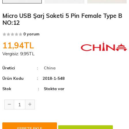
Micro USB Şarj Soketi 5 Pin Female Type B
NO:12
0 yorum
11,94TL
Vergisiz:
9,95TL
Üretici
: China
Ürün Kodu
: 2018-1-548
Stok
: Stokta var