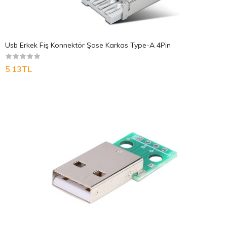
Usb Erkek Fiş Konnektör Şase Karkas Type-A 4Pin
5,13TL