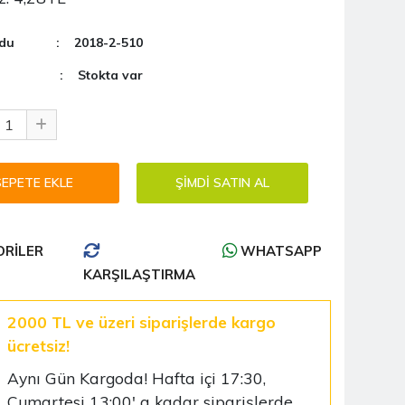
du
: 2018-2-510
: Stokta var
RILER
WHATSAPP
KARŞILAŞTIRMA
2000 TL ve üzeri siparişlerde kargo
ücretsiz!
Aynı Gün Kargoda! Hafta içi 17:30,
Cumartesi 13:00' a kadar siparişlerde