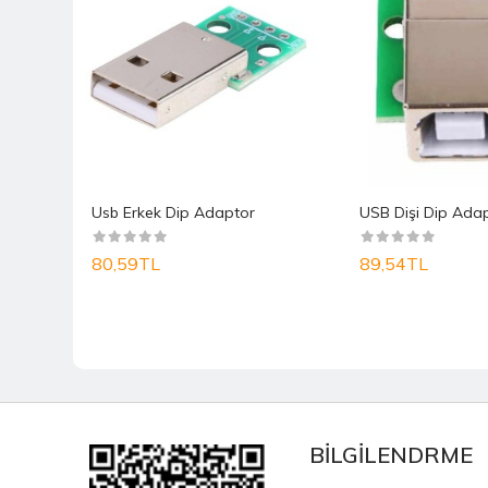
M
ini USB Şarj Soketi 10 Pin Female Type B NO:25
Usb Erkek Dip Adaptor
USB Dişi Dip Ada
80,59TL
89,54TL
BİLGİLENDRME