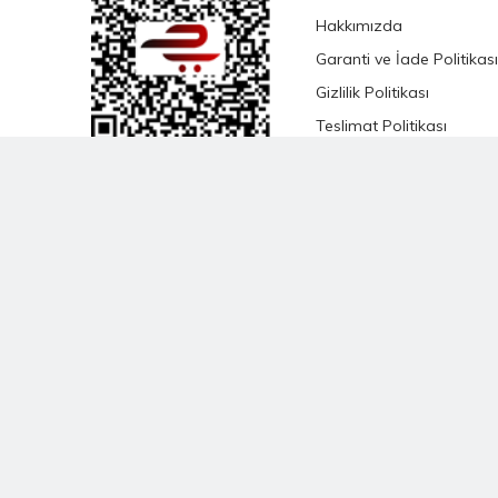
Hakkımızda
Garanti ve İade Politikası
Gizlilik Politikası
Teslimat Politikası
Satış Sözleşmesi
KVKK Satış Sözleşmesi
Çevrimiçi Hizmetler
Şartları ve Koşulları
Banka Hesap Bilgileri