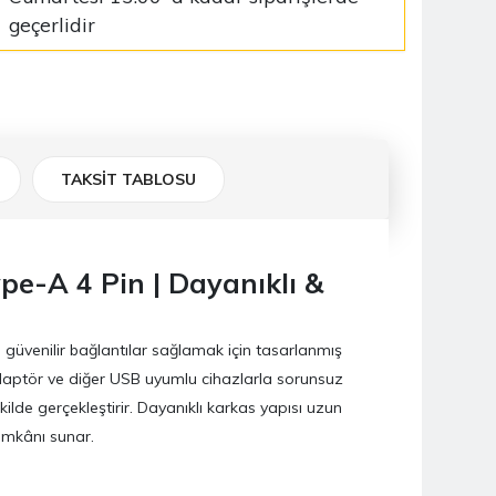
geçerlidir
TAKSİT TABLOSU
e-A 4 Pin | Dayanıklı &
 güvenilir bağlantılar sağlamak için tasarlanmış
adaptör ve diğer USB uyumlu cihazlarla sorunsuz
kilde gerçekleştirir. Dayanıklı karkas yapısı uzun
 imkânı sunar.