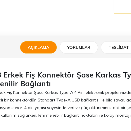
AÇIKLAMA
YORUMLAR
TESLIMAT
 Erkek Fiş Konnektör Şase Karkas Typ
enilir Bağlantı
ek Fiş Konnektör Şase Karkas Type-A 4 Pin, elektronik projelerinizde
lı bir konnektördür. Standart Type-A USB bağlantısı ile bilgisayar, 
syon sunar. 4 pin yapısı sayesinde veri ve güç aktarımını stabil bir şe
kullanım sağlarken, lehimlenebilir bağlantı noktaları ile kolay montaj