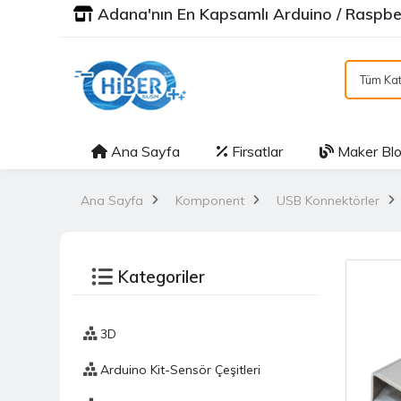
Adana'nın En Kapsamlı Arduino / Raspber
Tüm Kat
Ana Sayfa
Firsatlar
Maker Bl
Ana Sayfa
Komponent
USB Konnektörler
Kategoriler
3D
Arduino Kit-Sensör Çeşitleri