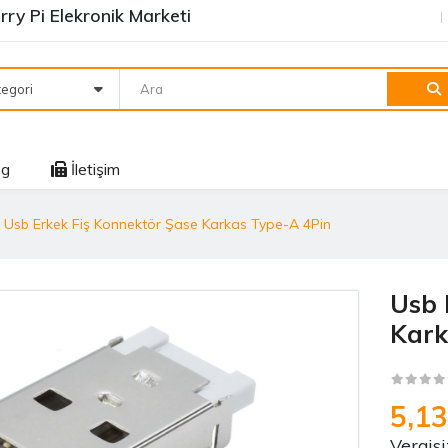
ry Pi Elekronik Marketi
egori
og
İletişim
Usb Erkek Fiş Konnektör Şase Karkas Type-A 4Pin
Usb 
Kark
5,1
Vergisi