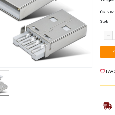
Ürün Ko
Stok
FAVO