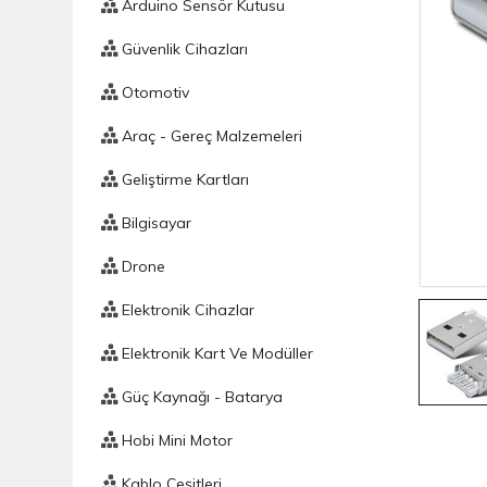
Arduino Sensör Kutusu
Güvenlik Cihazları
Otomotiv
Araç - Gereç Malzemeleri
Geliştirme Kartları
Bilgisayar
Drone
Elektronik Cihazlar
Elektronik Kart Ve Modüller
Güç Kaynağı - Batarya
Hobi Mini Motor
Kablo Çeşitleri