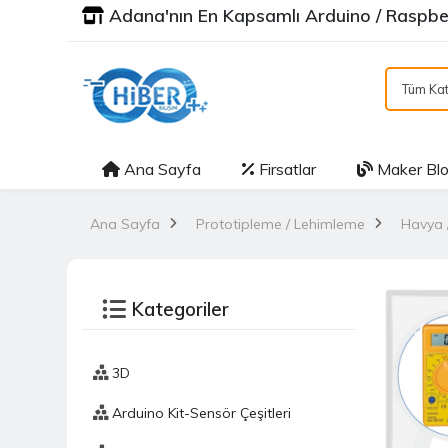
Adana'nın En Kapsamlı Arduino / Raspber
Tüm Kat
Ana Sayfa
Firsatlar
Maker Bl
Ana Sayfa
Prototipleme / Lehimleme
Havya /
Kategoriler
3D
Arduino Kit-Sensör Çeşitleri