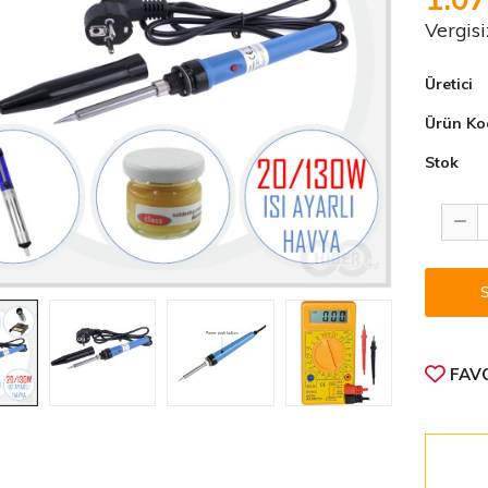
Vergisi
Üretici
Ürün Ko
Stok
FAVO