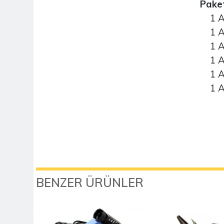
Paket
1 Ad
1 Ade
1 Ad
1 Ad
1 Ad
1 Ad
BENZER ÜRÜNLER