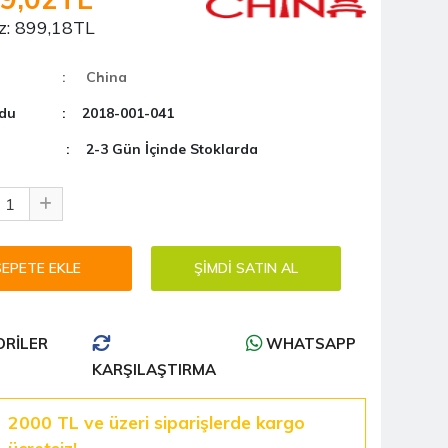
z:
899,18TL
: China
du
: 2018-001-041
: 2-3 Gün İçinde Stoklarda
RILER
WHATSAPP
KARŞILAŞTIRMA
2000 TL ve üzeri siparişlerde kargo