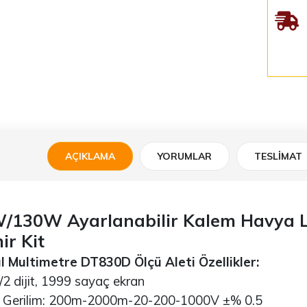
AÇIKLAMA
YORUMLAR
TESLIMAT
/130W Ayarlanabilir Kalem Havya L
ir Kit
al Multimetre DT830D Ölçü Aleti Özellikler:
 dijit, 1999 sayaç ekran
erilim: 200m-2000m-20-200-1000V ±% 0.5