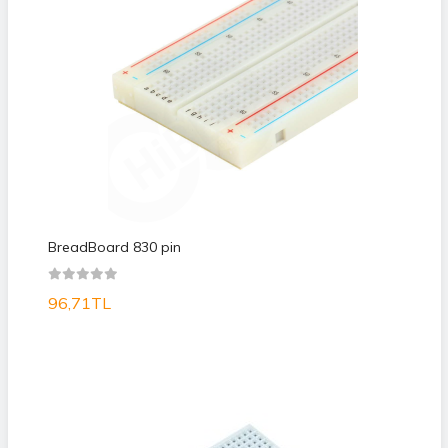
BreadBoard 830 pin
96,71TL