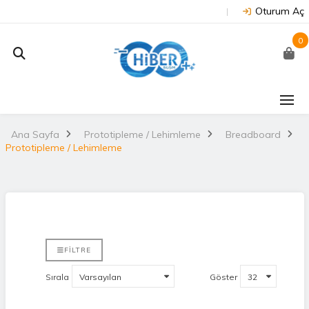
Oturum Aç
0
Ana Sayfa
Prototipleme / Lehimleme
Breadboard
Prototipleme / Lehimleme
FILTRE
Sırala
Göster