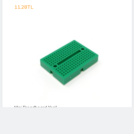
11,28TL
Mini Breadboard Yeşil
11,28TL