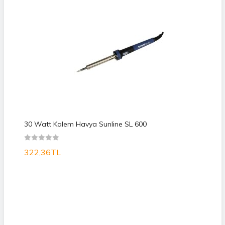
30 Watt Kalem Havya Sunline SL 600
322,36TL