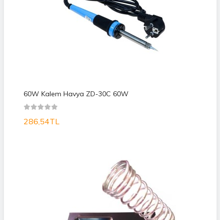
60W Kalem Havya ZD-30C 60W
286,54TL