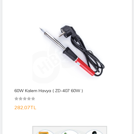
60W Kalem Havya ( ZD-407 60W )
282,07TL