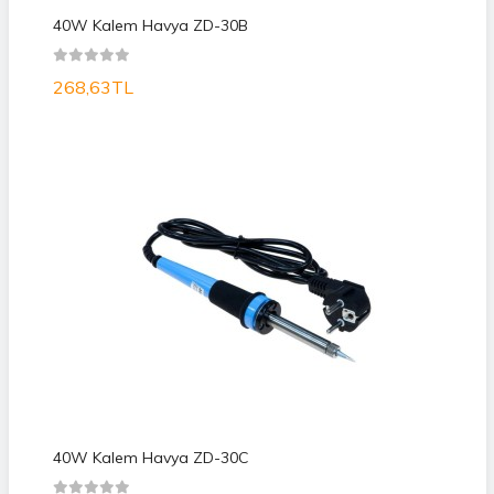
40W Kalem Havya ZD-30B
268,63TL
40W Kalem Havya ZD-30C