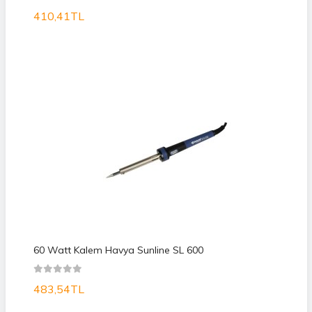
410,41TL
60 Watt Kalem Havya Sunline SL 600
483,54TL