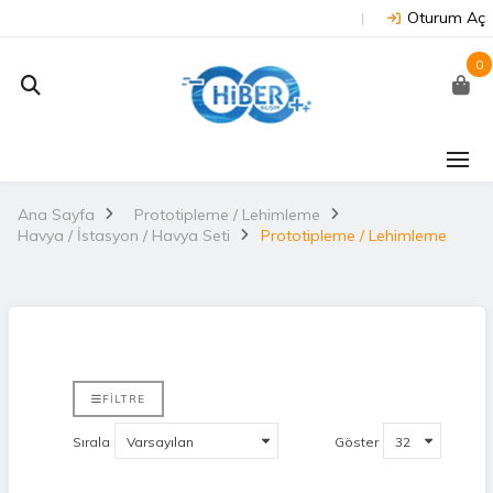
Oturum Aç
0
Ana Sayfa
Prototipleme / Lehimleme
Havya / İstasyon / Havya Seti
Prototipleme / Lehimleme
FILTRE
Sırala
Göster