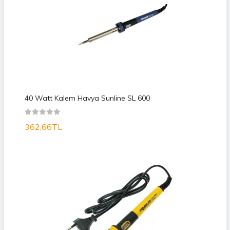
40 Watt Kalem Havya Sunline SL 600
362,66TL