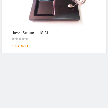
Havya Sehpası - HS 23
120,89TL