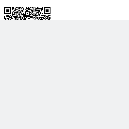
BİLGİLENDRME
DAHA FAZLA GÖSTER
Hakkımızda
Garanti ve İade Politikası
Gizlilik Politikası
Teslimat Politikası
Satış Sözleşmesi