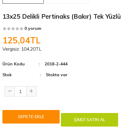
13x25 Delikli Pertinaks (Bakır) Tek Yüzlü
0 yorum
125,04TL
Vergisiz:
104,20TL
Ürün Kodu
: 2018-2-444
Stok
: Stokta var