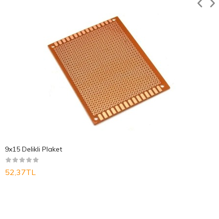
9x15 Delikli Plaket
52,37TL