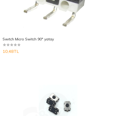
Swıtch Micro Switch 90° yatay
10,48TL