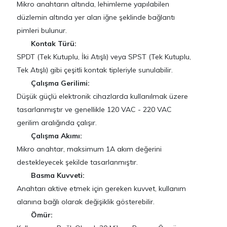
Mikro anahtarın altında, lehimleme yapılabilen
düzlemin altında yer alan iğne şeklinde bağlantı
pimleri bulunur.
Kontak Türü:
SPDT (Tek Kutuplu, İki Atışlı) veya SPST (Tek Kutuplu,
Tek Atışlı) gibi çeşitli kontak tipleriyle sunulabilir.
Çalışma Gerilimi:
Düşük güçlü elektronik cihazlarda kullanılmak üzere
tasarlanmıştır ve genellikle 120 VAC - 220 VAC
gerilim aralığında çalışır.
Çalışma Akımı:
Mikro anahtar, maksimum 1A akım değerini
destekleyecek şekilde tasarlanmıştır.
Basma Kuvveti:
Anahtarı aktive etmek için gereken kuvvet, kullanım
alanına bağlı olarak değişiklik gösterebilir.
Ömür: