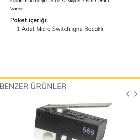
Kullanımına Bağlı Olarak 30 Milyon Basma Ömrü
Vardır
Paket içeriği:
1 Adet Micro Switch igne Bacaklı
BENZER ÜRÜNLER