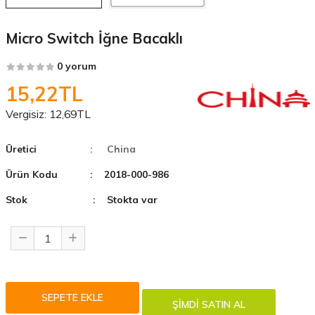
Micro Switch İğne Bacaklı
0 yorum
15,22TL
Vergisiz:
12,69TL
Üretici
: China
Ürün Kodu
: 2018-000-986
Stok
: Stokta var