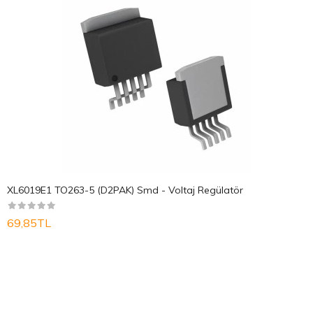
XL6019E1 TO263-5 (D2PAK) Smd - Voltaj Regülatör
69,85TL