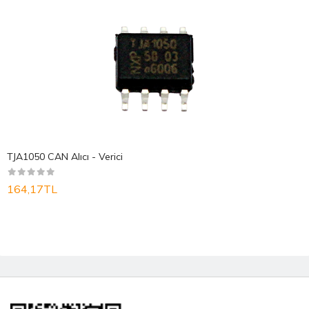
TJA1050 CAN Alıcı - Verici
164,17TL