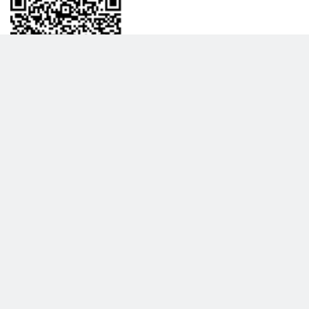
BİLGİLENDRME
DAHA FAZLA GÖSTER
Hakkımızda
Garanti ve İade Politikası
Gizlilik Politikası
Teslimat Politikası
Satış Sözleşmesi
Hiber Bilişim © 2017 - 2026 Tüm Hakları Saklıdır.
KVKK Satış Sözleşmesi