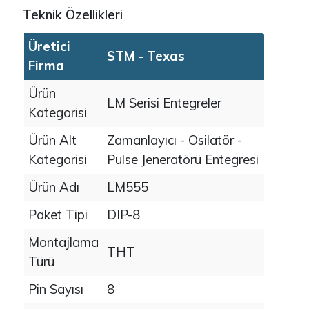
Teknik Özellikleri
Üretici
STM - Texas
Firma
Ürün
LM Serisi Entegreler
Kategorisi
Ürün Alt
Zamanlayıcı - Osilatör -
Kategorisi
Pulse Jeneratörü Entegresi
Ürün Adı
LM555
Paket Tipi
DIP-8
Montajlama
THT
Türü
Pin Sayısı
8