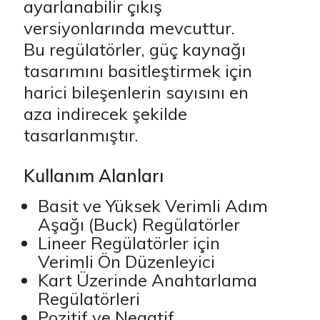
ayarlanabilir çıkış
versiyonlarında mevcuttur.
Bu regülatörler, güç kaynağı
tasarımını basitleştirmek için
harici bileşenlerin sayısını en
aza indirecek şekilde
tasarlanmıştır.
Kullanım Alanları
Basit ve Yüksek Verimli Adım
Aşağı (Buck) Regülatörler
Lineer Regülatörler için
Verimli Ön Düzenleyici
Kart Üzerinde Anahtarlama
Regülatörleri
Pozitif ve Negatif