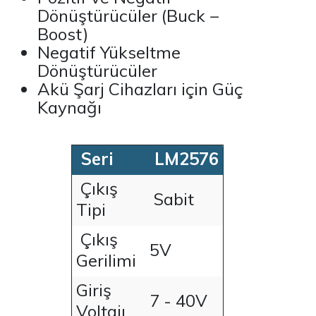
Dönüştürücüler (Buck −
Boost)
Negatif Yükseltme
Dönüştürücüler
Akü Şarj Cihazları için Güç
Kaynağı
Seri
LM2576
Çıkış
Sabit
Tipi
Çıkış
5V
Gerilimi
Giriş
7 - 40V
Voltajı