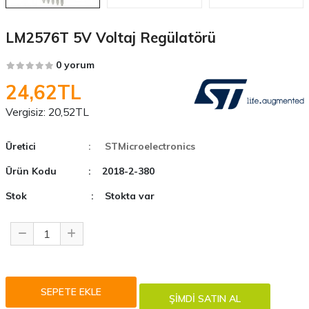
LM2576T 5V Voltaj Regülatörü
0 yorum
24,62TL
Vergisiz:
20,52TL
Üretici
: STMicroelectronics
Ürün Kodu
: 2018-2-380
Stok
: Stokta var