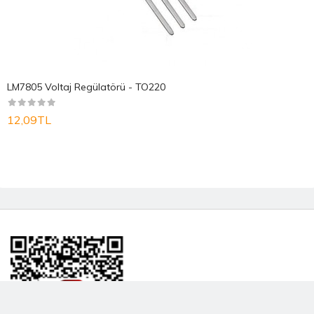
LM7805 Voltaj Regülatörü - TO220
12,09TL