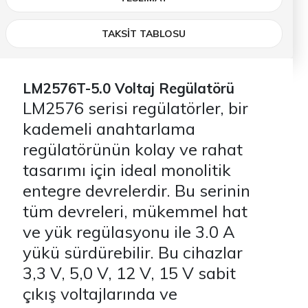
TAKSİT TABLOSU
LM2576T-5.0 Voltaj Regülatörü
LM2576 serisi regülatörler, bir
kademeli anahtarlama
regülatörünün kolay ve rahat
tasarımı için ideal monolitik
entegre devrelerdir. Bu serinin
tüm devreleri, mükemmel hat
ve yük regülasyonu ile 3.0 A
yükü sürdürebilir. Bu cihazlar
3,3 V, 5,0 V, 12 V, 15 V sabit
çıkış voltajlarında ve