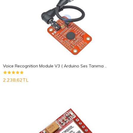
Voice Recognition Module V3 ( Arduino Ses Tanıma ..
2.238,62TL