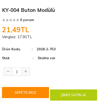
KY-004 Buton Modülü
0 yorum
21,49TL
Vergisiz:
17,91TL
Ürün Kodu
: 2018-2-753
Stok
: Stokta var