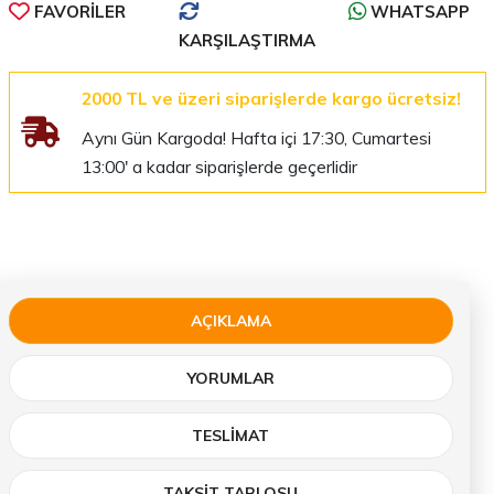
FAVORILER
WHATSAPP
KARŞILAŞTIRMA
2000 TL ve üzeri siparişlerde kargo ücretsiz!
Aynı Gün Kargoda! Hafta içi 17:30, Cumartesi
13:00' a kadar siparişlerde geçerlidir
AÇIKLAMA
YORUMLAR
TESLIMAT
TAKSİT TABLOSU