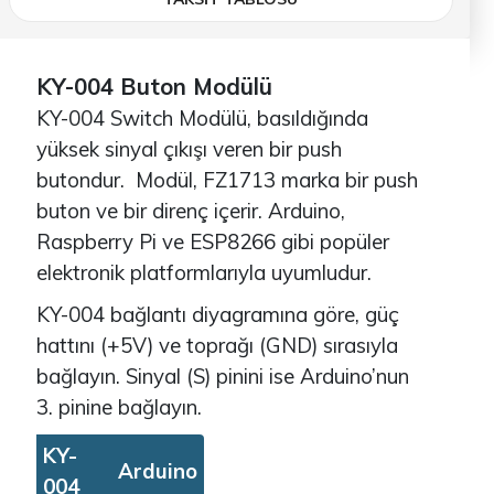
KY-004 Buton Modülü
KY-004 Switch Modülü, basıldığında
yüksek sinyal çıkışı veren bir push
butondur.
Modül, FZ1713 marka bir push
buton ve bir direnç içerir. Arduino,
Raspberry Pi ve ESP8266 gibi popüler
elektronik platformlarıyla uyumludur.
KY-004 bağlantı diyagramına göre, güç
hattını (+5V) ve toprağı (GND) sırasıyla
bağlayın. Sinyal (S) pinini ise Arduino’nun
3. pinine bağlayın.
KY-
Arduino
004