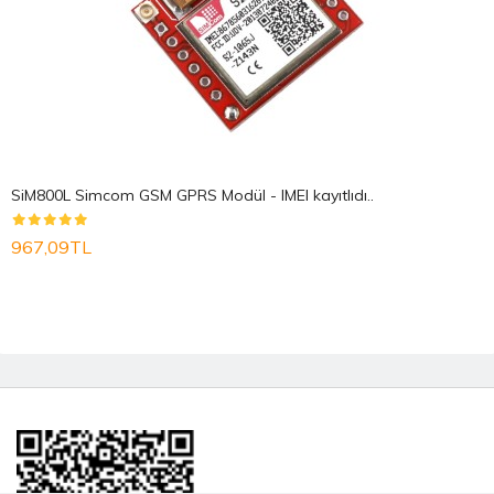
SiM800L Simcom GSM GPRS Modül - IMEI kayıtlıdı..
967,09TL