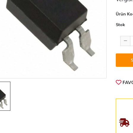
Ürün Ko
Stok
FAVO