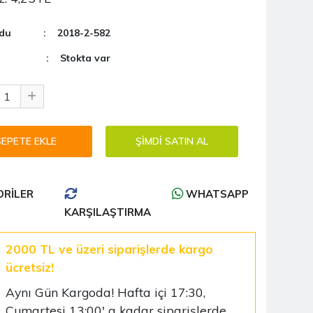
du
: 2018-2-582
: Stokta var
RILER
WHATSAPP
KARŞILAŞTIRMA
2000 TL ve üzeri siparişlerde kargo
ücretsiz!
Aynı Gün Kargoda! Hafta içi 17:30,
Cumartesi 13:00' a kadar siparişlerde