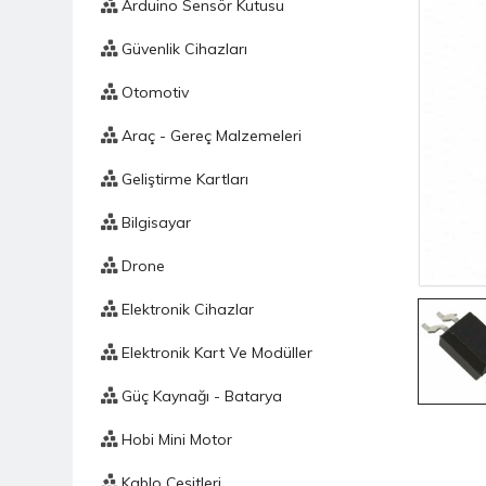
Arduino Sensör Kutusu
Güvenlik Cihazları
Otomotiv
Araç - Gereç Malzemeleri
Geliştirme Kartları
Bilgisayar
Drone
Elektronik Cihazlar
Elektronik Kart Ve Modüller
Güç Kaynağı - Batarya
Hobi Mini Motor
Kablo Çeşitleri