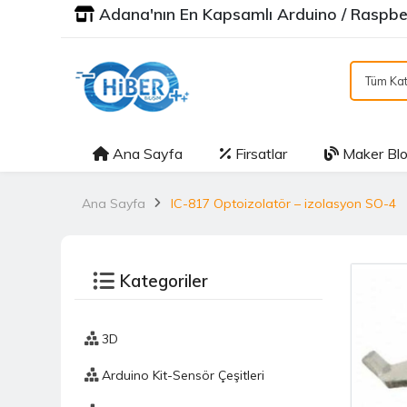
Adana'nın En Kapsamlı Arduino / Raspber
Tüm Kat
Ana Sayfa
Firsatlar
Maker Bl
Ana Sayfa
IC-817 Optoizolatör – izolasyon SO-4
Kategoriler
3D
Arduino Kit-Sensör Çeşitleri