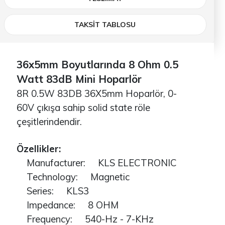
TAKSİT TABLOSU
36x5mm Boyutlarında 8 Ohm 0.5
Watt 83dB Mini Hoparlör
8R 0.5W 83DB 36X5mm Hoparlör, 0-
60V çıkışa sahip solid state röle
çeşitlerindendir.
Özellikler:
Manufacturer: KLS ELECTRONIC
Technology: Magnetic
Series: KLS3
Impedance: 8 OHM
Frequency: 540-Hz - 7-KHz