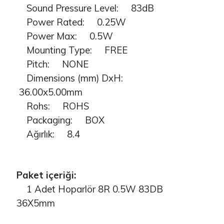
Sound Pressure Level: 83dB
Power Rated: 0.25W
Power Max: 0.5W
Mounting Type: FREE
Pitch: NONE
Dimensions (mm) DxH:
36.00x5.00mm
Rohs: ROHS
Packaging: BOX
Ağırlık: 8.4
Paket içeriği:
1 Adet Hoparlör 8R 0.5W 83DB
36X5mm