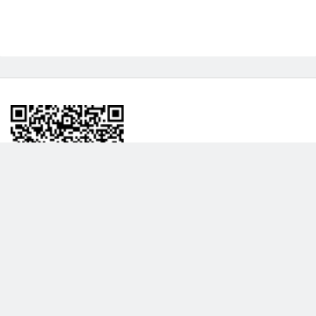
BİLGİLENDRME
DAHA FAZLA GÖSTER
Hakkımızda