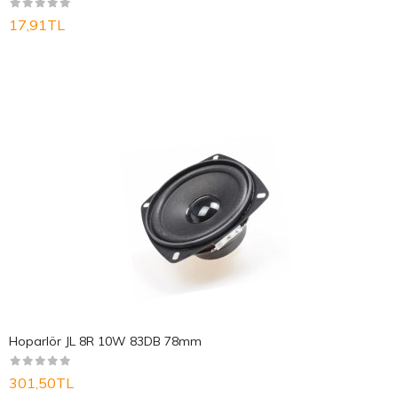
17,91TL
Hoparlör JL 8R 10W 83DB 78mm
301,50TL