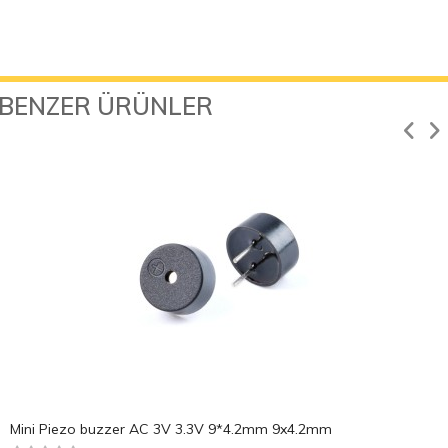
BENZER ÜRÜNLER
Mini Piezo buzzer AC 3V 3.3V 9*4.2mm 9x4.2mm