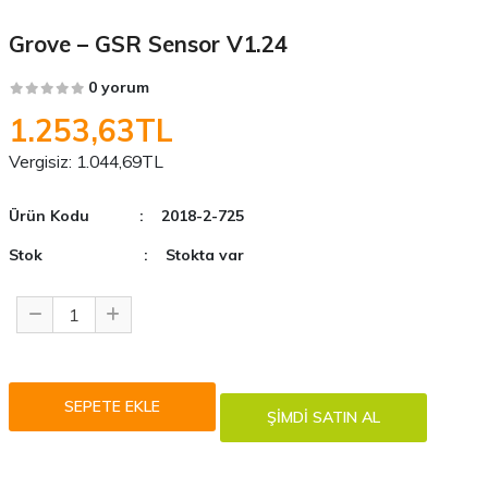
Grove – GSR Sensor V1.24
0 yorum
1.253,63TL
Vergisiz:
1.044,69TL
Ürün Kodu
: 2018-2-725
Stok
: Stokta var