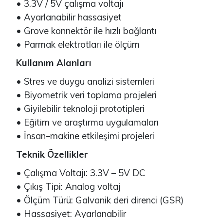
• 3.3V / 5V çalışma voltajı
• Ayarlanabilir hassasiyet
• Grove konnektör ile hızlı bağlantı
• Parmak elektrotları ile ölçüm
Kullanım Alanları
• Stres ve duygu analizi sistemleri
• Biyometrik veri toplama projeleri
• Giyilebilir teknoloji prototipleri
• Eğitim ve araştırma uygulamaları
• İnsan–makine etkileşimi projeleri
Teknik Özellikler
• Çalışma Voltajı: 3.3V – 5V DC
• Çıkış Tipi: Analog voltaj
• Ölçüm Türü: Galvanik deri direnci (GSR)
• Hassasiyet: Ayarlanabilir