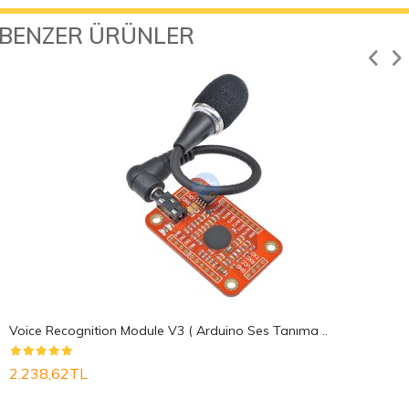
BENZER ÜRÜNLER
Voice Recognition Module V3 ( Arduino Ses Tanıma ..
2.238,62TL