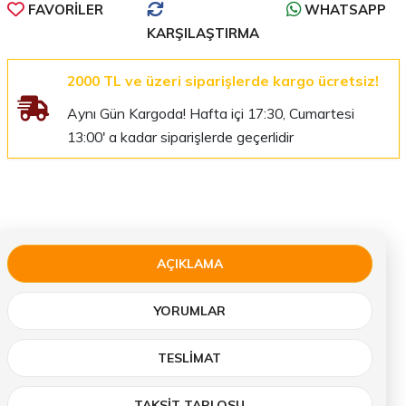
FAVORILER
WHATSAPP
KARŞILAŞTIRMA
2000 TL ve üzeri siparişlerde kargo ücretsiz!
Aynı Gün Kargoda! Hafta içi 17:30, Cumartesi
13:00' a kadar siparişlerde geçerlidir
AÇIKLAMA
YORUMLAR
TESLIMAT
TAKSİT TABLOSU