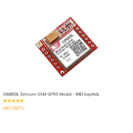
SiM800L Simcom GSM GPRS Modül - IMEI kayıtlıdı..
967,09TL