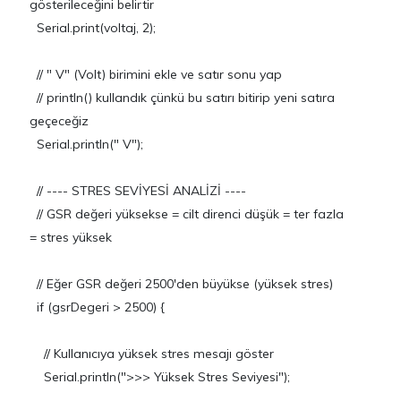
gösterileceğini belirtir
Serial.print(voltaj, 2);
// " V" (Volt) birimini ekle ve satır sonu yap
// println() kullandık çünkü bu satırı bitirip yeni satıra
geçeceğiz
Serial.println(" V");
// ---- STRES SEVİYESİ ANALİZİ ----
// GSR değeri yüksekse = cilt direnci düşük = ter fazla
= stres yüksek
// Eğer GSR değeri 2500'den büyükse (yüksek stres)
if (gsrDegeri > 2500) {
// Kullanıcıya yüksek stres mesajı göster
Serial.println(">>> Yüksek Stres Seviyesi");