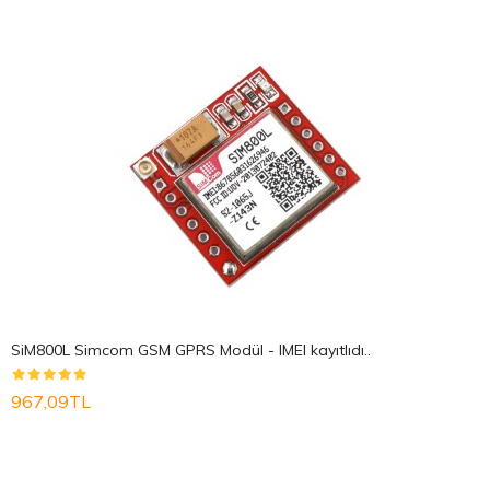
SiM800L Simcom GSM GPRS Modül - IMEI kayıtlıdı..
967,09TL