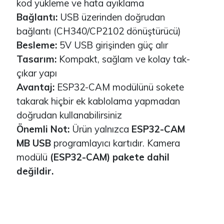
kod yükleme ve hata ayıklama
Bağlantı:
USB üzerinden doğrudan
bağlantı (CH340/CP2102 dönüştürücü)
Besleme:
5V USB girişinden güç alır
Tasarım:
Kompakt, sağlam ve kolay tak-
çıkar yapı
Avantaj:
ESP32-CAM modülünü sokete
takarak hiçbir ek kablolama yapmadan
doğrudan kullanabilirsiniz
Önemli Not:
Ürün yalnızca
ESP32-CAM
MB USB
programlayıcı kartıdır. Kamera
modülü
(ESP32-CAM) pakete dahil
değildir.