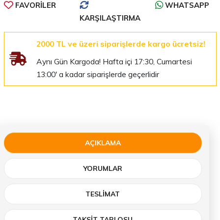
FAVORILER
WHATSAPP
KARŞILAŞTIRMA
2000 TL ve üzeri siparişlerde kargo ücretsiz!
Aynı Gün Kargoda! Hafta içi 17:30, Cumartesi
13:00' a kadar siparişlerde geçerlidir
AÇIKLAMA
YORUMLAR
TESLIMAT
TAKSİT TABLOSU