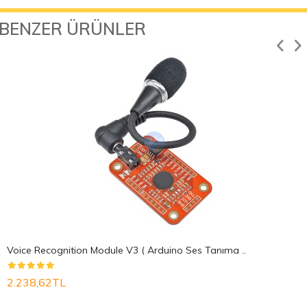
BENZER ÜRÜNLER
Voice Recognition Module V3 ( Arduino Ses Tanıma ..
2.238,62TL