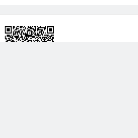
BİLGİLENDRME
DAHA FAZLA GÖSTER
Hakkımızda
Garanti ve İade Politikası
Gizlilik Politikası