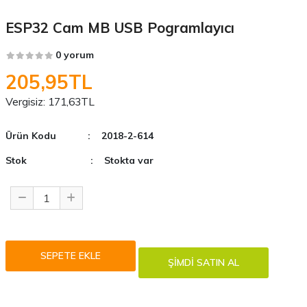
ESP32 Cam MB USB Pogramlayıcı
0 yorum
205,95TL
Vergisiz:
171,63TL
Ürün Kodu
: 2018-2-614
Stok
: Stokta var