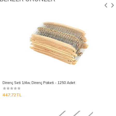
Direnç Seti 1/4w, Direnç Paketi - 1250 Adet
447,72TL