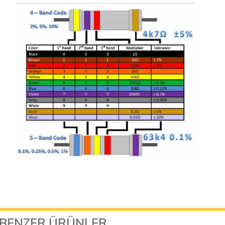
BENZER ÜRÜNLER