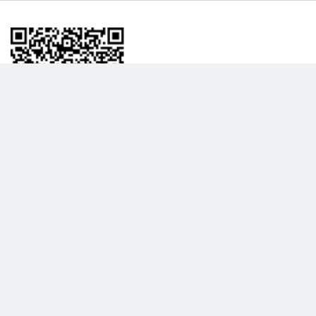
BİLGİLENDRME
DAHA FAZLA GÖSTER
Hakkımızda
Garanti ve İade Politikası
Gizlilik Politikası
Teslimat Politikası
Satış Sözleşmesi