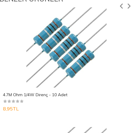
4.7M Ohm 1/4W Direnç - 10 Adet
8,95TL