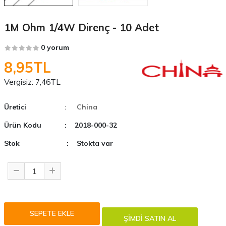
1M Ohm 1/4W Direnç - 10 Adet
0 yorum
8,95TL
Vergisiz:
7,46TL
Üretici
: China
Ürün Kodu
: 2018-000-32
Stok
: Stokta var