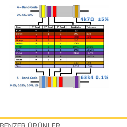
BENZER ÜRÜNLER