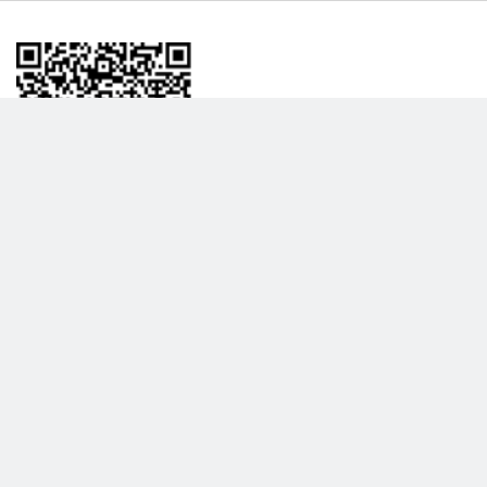
BİLGİLENDRME
DAHA FAZLA GÖSTER
Hakkımızda
Garanti ve İade Politikası
Gizlilik Politikası
Teslimat Politikası
Satış Sözleşmesi