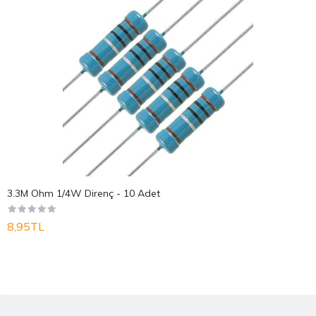
3.3M Ohm 1/4W Direnç - 10 Adet
8,95TL