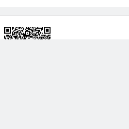
BİLGİLENDRME
DAHA FAZLA GÖSTER
Hakkımızda
Garanti ve İade Politikası
Gizlilik Politikası