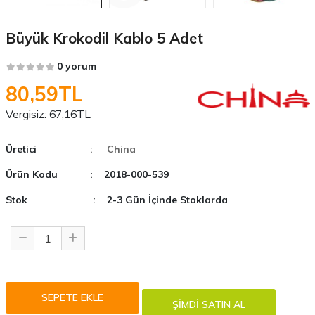
Büyük Krokodil Kablo 5 Adet
0 yorum
80,59TL
Vergisiz:
67,16TL
Üretici
: China
Ürün Kodu
: 2018-000-539
Stok
: 2-3 Gün İçinde Stoklarda