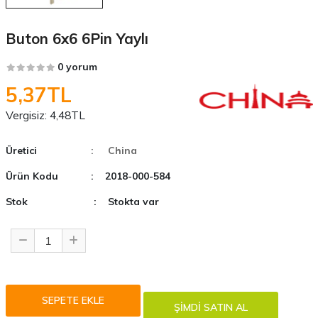
Buton 6x6 6Pin Yaylı
0 yorum
5,37TL
Vergisiz:
4,48TL
Üretici
: China
Ürün Kodu
: 2018-000-584
Stok
: Stokta var