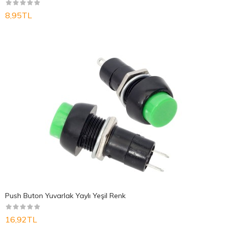
8,95TL
Push Buton Yuvarlak Yaylı Yeşil Renk
16,92TL