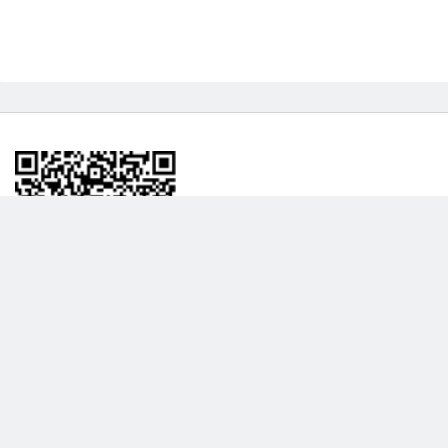
BİLGİLENDRME
DAHA FAZLA GÖSTER
Hakkımızda