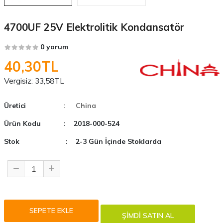
4700UF 25V Elektrolitik Kondansatör
0 yorum
40,30TL
Vergisiz:
33,58TL
Üretici
: China
Ürün Kodu
: 2018-000-524
Stok
: 2-3 Gün İçinde Stoklarda