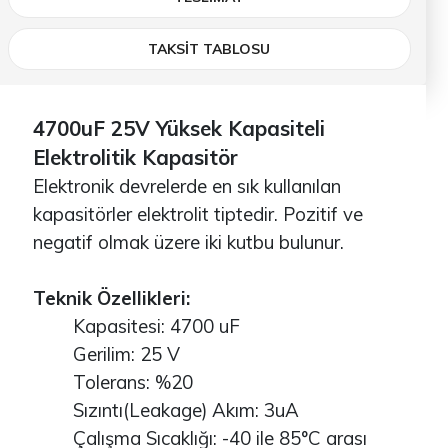
TAKSİT TABLOSU
4700uF 25V Yüksek Kapasiteli
Elektrolitik Kapasitör
Elektronik devrelerde en sık kullanılan
kapasitörler elektrolit tiptedir. Pozitif ve
negatif olmak üzere iki kutbu bulunur.
Teknik Özellikleri:
Kapasitesi: 4700 uF
Gerilim: 25 V
Tolerans: %20
Sızıntı(Leakage) Akım: 3uA
Çalışma Sıcaklığı: -40 ile 85°C arası