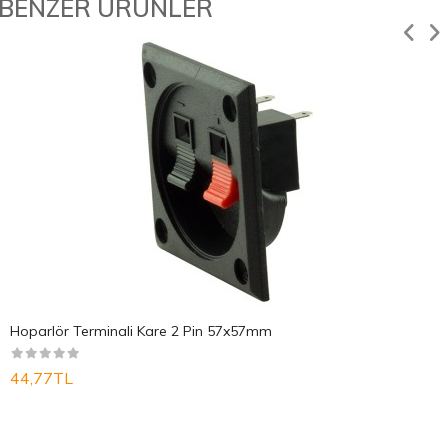
BENZER ÜRÜNLER
Hoparlör Terminali Kare 2 Pin 57x57mm
44,77TL