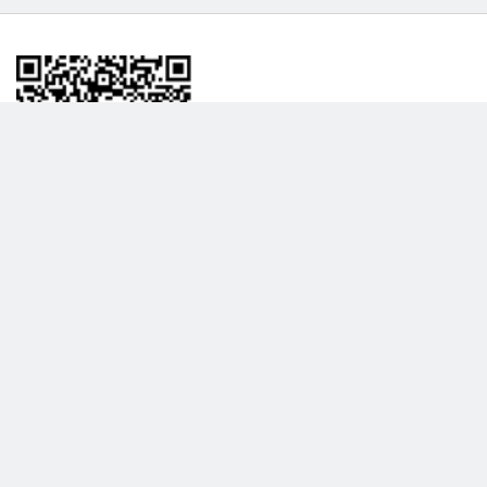
BİLGİLENDRME
DAHA FAZLA GÖSTER
Hakkımızda
Garanti ve İade Politikası
Gizlilik Politikası
Teslimat Politikası