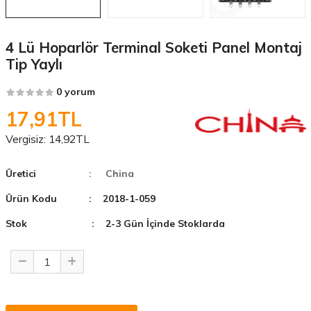
4 Lü Hoparlör Terminal Soketi Panel Montaj
Tip Yaylı
0 yorum
17,91TL
Vergisiz:
14,92TL
Üretici
: China
Ürün Kodu
: 2018-1-059
Stok
: 2-3 Gün İçinde Stoklarda