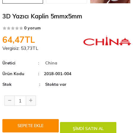
3D Yazıcı Kaplin 5mmx5mm
0 yorum
64,47TL
Vergisiz:
53,73TL
Üretici
: China
Ürün Kodu
: 2018-001-004
Stok
: Stokta var