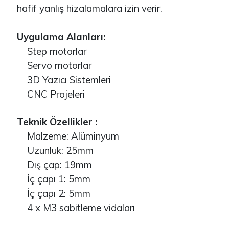
hafif yanlış hizalamalara izin verir.
Uygulama Alanları:
Step motorlar
Servo motorlar
3D Yazıcı Sistemleri
CNC Projeleri
Teknik Özellikler :
Malzeme: Alüminyum
Uzunluk: 25mm
Dış çap: 19mm
İç çapı 1: 5mm
İç çapı 2: 5mm
4 x M3 sabitleme vidaları