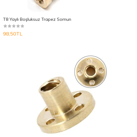
T8 Yaylı Boşluksuz Trapez Somun
98,50TL