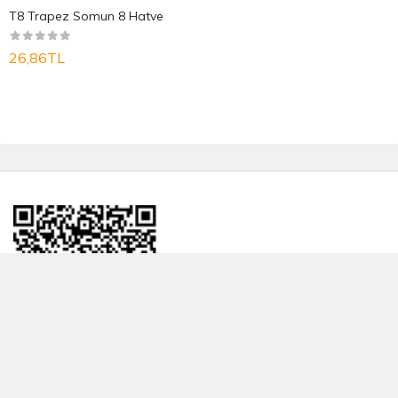
T8 Trapez Somun 8 Hatve
26,86TL