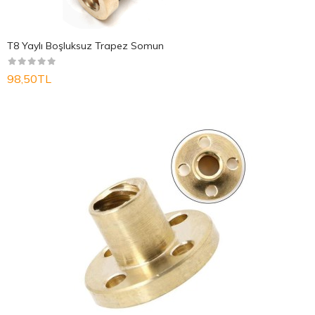
T8 Yaylı Boşluksuz Trapez Somun
98,50TL