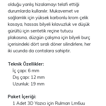
olduğu yanlış hizalamayı telafi ettiği
durumlarda kullanılır. Mukavemet ve
sağlamlık için yüksek karbonlu krom çelik
kasaya, hassas bilyeli kılavuzluk ve düşük
gürültü için sentetik reçine tutucu
plakasına, düzgün çalışma için bilyeli burç
içerisindeki dört sıralı döner silindirlere, her
iki ucunda da contalara sahiptir.
Teknik Özellikler:
İç çapı: 6 mm
Dış çapı: 12 mm
Uzunluk: 19 mm
Paket İçeriği:
1 Adet 3D Yazıcı için Rulman Lm6uu