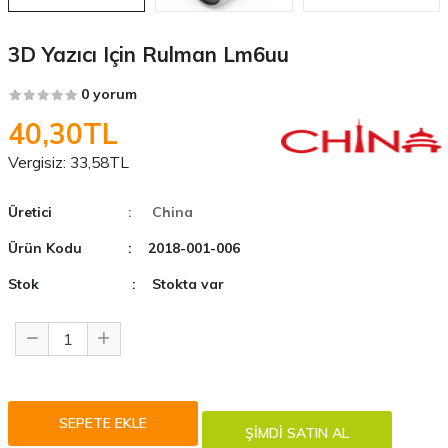
3D Yazıcı Için Rulman Lm6uu
0 yorum
40,30TL
Vergisiz:
33,58TL
Üretici
: China
Ürün Kodu
: 2018-001-006
Stok
: Stokta var