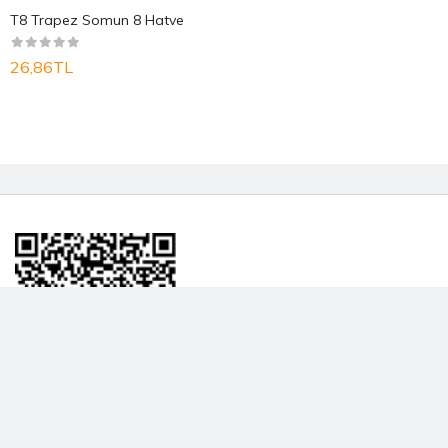
T8 Trapez Somun 8 Hatve
26,86TL