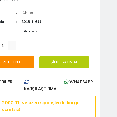
: China
du
: 2018-1-611
: Stokta var
RILER
WHATSAPP
KARŞILAŞTIRMA
2000 TL ve üzeri siparişlerde kargo
ücretsiz!