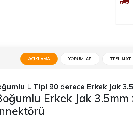
AÇIKLAMA
YORUMLAR
TESLIMAT
oğumlu L Tipi 90 derece Erkek Jak 3
Boğumlu Erkek Jak 3.5mm 
nnektörü