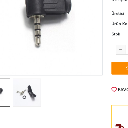
Üretici
Ürün Ko
Stok
FAVO