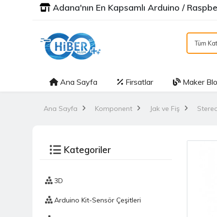
Adana'nın En Kapsamlı Arduino / Raspber
Tüm Kat
Ana Sayfa
Firsatlar
Maker Bl
Ana Sayfa
Komponent
Jak ve Fiş
Stere
Kategoriler
3D
Arduino Kit-Sensör Çeşitleri