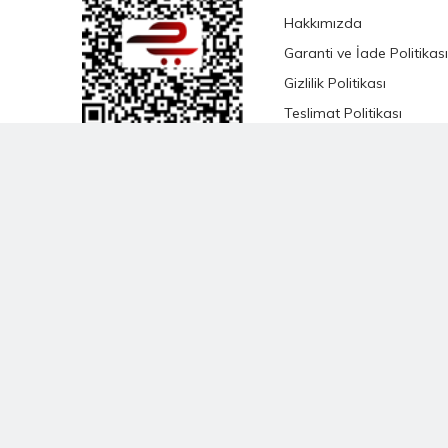
Hakkımızda
Garanti ve İade Politikası
Gizlilik Politikası
Teslimat Politikası
Satış Sözleşmesi
KVKK Satış Sözleşmesi
Çevrimiçi Hizmetler
Şartları ve Koşulları
Banka Hesap Bilgileri