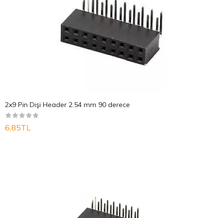
2x9 Pin Dişi Header 2.54 mm 90 derece
6,85TL