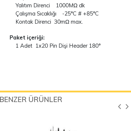
Yalıtım Direnci 1000MΩ dk
Çalışma Sıcaklığı -25°C # +85°C
Kontak Direnci 30mΩ max.
Paket içeriği:
1 Adet 1x20 Pin Dişi Header 180°
BENZER ÜRÜNLER