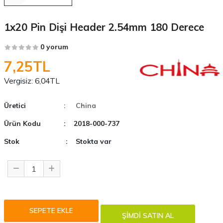
1x20 Pin Dişi Header 2.54mm 180 Derece
0 yorum
7,25TL
Vergisiz:
6,04TL
Üretici
: China
Ürün Kodu
: 2018-000-737
Stok
: Stokta var