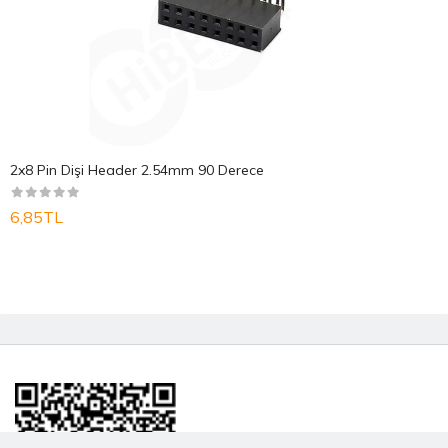
2x8 Pin Dişi Header 2.54mm 90 Derece
6,85TL