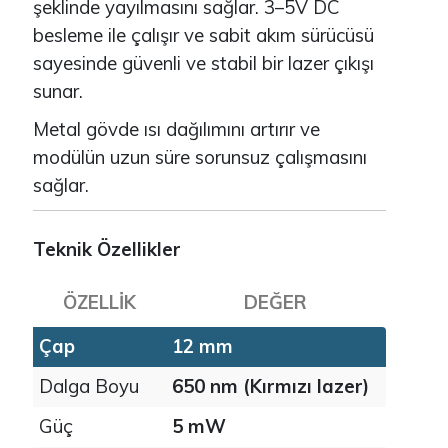
şeklinde yayılmasını sağlar. 3–5V DC
besleme ile çalışır ve sabit akım sürücüsü
sayesinde güvenli ve stabil bir lazer çıkışı
sunar.
Metal gövde ısı dağılımını artırır ve
modülün uzun süre sorunsuz çalışmasını
sağlar.
Teknik Özellikler
ÖZELLIK
DEĞER
Çap
12 mm
Dalga Boyu
650 nm (Kırmızı lazer)
Güç
5 mW