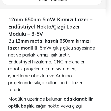
12mm 650nm 5mW Kırmızı Lazer –
Endüstriyel Nokta/Çizgi Lazer
Modülü – 3-5V
Bu
12mm metal kasalı 650nm kırmızı
lazer modülü
, 5mW çıkış gücü sayesinde
net ve parlak kırmızı ışık üretir.
Endüstriyel hizalama, CNC makineleri,
robotik projeler, ölçüm sistemleri,
işaretleme cihazları ve Arduino
projelerinde sıkça kullanılan bir lazer
türüdür.
Modülün üzerinde bulunan
odaklanabilir
optik başlık
, ışığın nokta veya çizgi