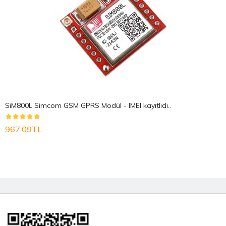
SiM800L Simcom GSM GPRS Modül - IMEI kayıtlıdı..
967,09TL