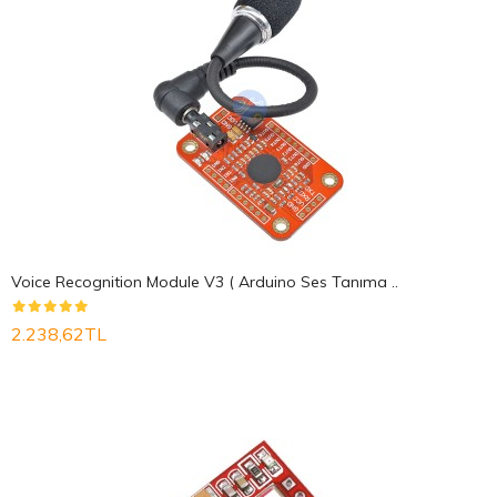
Voice Recognition Module V3 ( Arduino Ses Tanıma ..
2.238,62TL