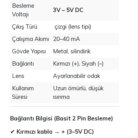
Besleme
3V – 5V DC
Voltajı
Çıkış Türü
çizgi (lens tipi)
Çalışma Akımı
20–40 mA
Gövde Yapısı
Metal, silindirik
Bağlantı
Kırmızı (+), Siyah (–)
Lens
Ayarlanabilir odak
Kullanım
Uzun ömürlü, düşük
Süresi
ısınma
Bağlantı Bilgisi (Basit 2 Pin Besleme)
✔
Kırmızı kablo → + (3–5V DC)