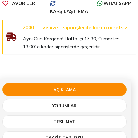
FAVORILER
WHATSAPP
KARŞILAŞTIRMA
2000 TL ve üzeri siparişlerde kargo ücretsiz!
Aynı Gün Kargoda! Hafta içi 17:30, Cumartesi
13:00' a kadar siparişlerde geçerlidir
AÇIKLAMA
YORUMLAR
TESLIMAT
TAKSİT TABLOSU