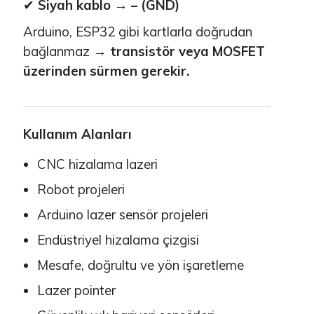
✔
Siyah kablo → – (GND)
Arduino, ESP32 gibi kartlarla doğrudan
bağlanmaz →
transistör veya MOSFET
üzerinden sürmen gerekir.
Kullanım Alanları
CNC hizalama lazeri
Robot projeleri
Arduino lazer sensör projeleri
Endüstriyel hizalama çizgisi
Mesafe, doğrultu ve yön işaretleme
Lazer pointer