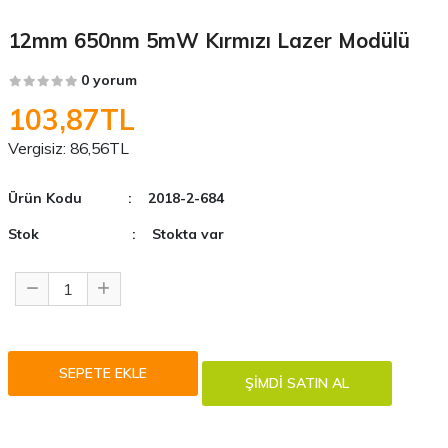
12mm 650nm 5mW Kırmızı Lazer Modülü
0 yorum
103,87TL
Vergisiz:
86,56TL
Ürün Kodu
: 2018-2-684
Stok
: Stokta var