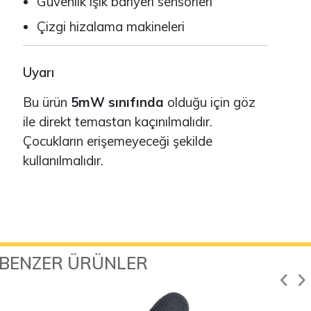
Güvenlik ışık bariyeri sensörleri
Çizgi hizalama makineleri
Uyarı
Bu ürün
5mW sınıfında
olduğu için göz
ile direkt temastan kaçınılmalıdır.
Çocukların erişemeyeceği şekilde
kullanılmalıdır.
BENZER ÜRÜNLER