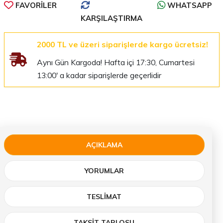
FAVORILER
WHATSAPP
KARŞILAŞTIRMA
2000 TL ve üzeri siparişlerde kargo ücretsiz!
Aynı Gün Kargoda! Hafta içi 17:30, Cumartesi
13:00' a kadar siparişlerde geçerlidir
AÇIKLAMA
YORUMLAR
TESLIMAT
TAKSİT TABLOSU