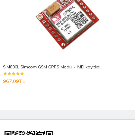
SiM800L Simcom GSM GPRS Modül - IMEI kayıtlıdı..
967,09TL