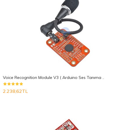
Voice Recognition Module V3 ( Arduino Ses Tanıma ..
2.238,62TL