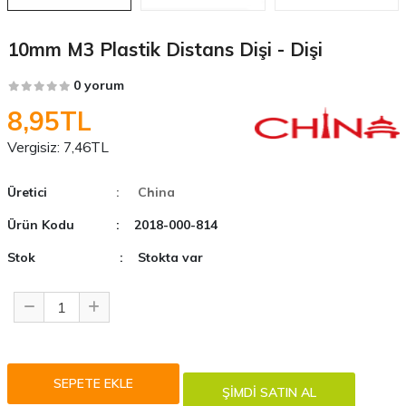
10mm M3 Plastik Distans Dişi - Dişi
0 yorum
8,95TL
Vergisiz:
7,46TL
Üretici
: China
Ürün Kodu
: 2018-000-814
Stok
: Stokta var