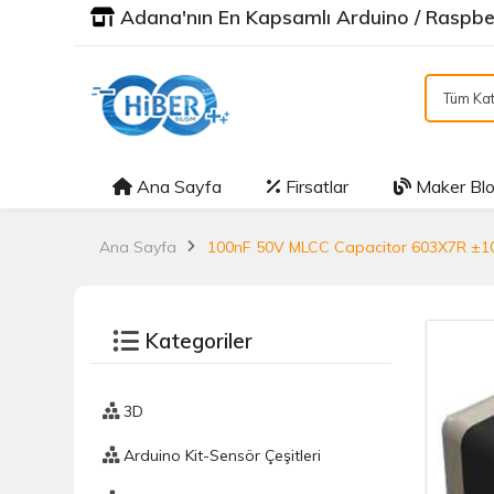
Adana'nın En Kapsamlı Arduino / Raspber
Tüm Kat
Ana Sayfa
Firsatlar
Maker Bl
Ana Sayfa
100nF 50V MLCC Capacitor 603X7R ±
Kategoriler
3D
Arduino Kit-Sensör Çeşitleri