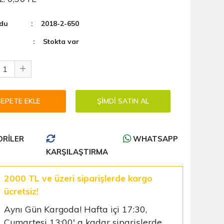
du
: 2018-2-650
: Stokta var
RILER
WHATSAPP
KARŞILAŞTIRMA
2000 TL ve üzeri siparişlerde kargo
ücretsiz!
Aynı Gün Kargoda! Hafta içi 17:30,
Cumartesi 13:00' a kadar siparişlerde