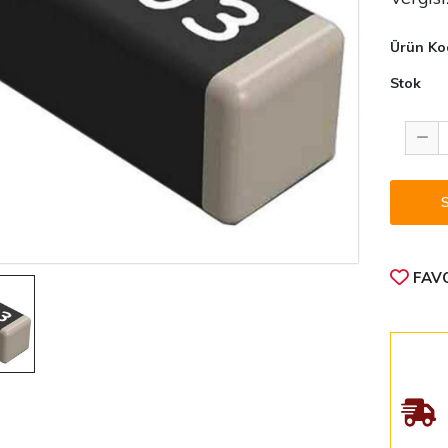
Ürün Ko
Stok
FAVO