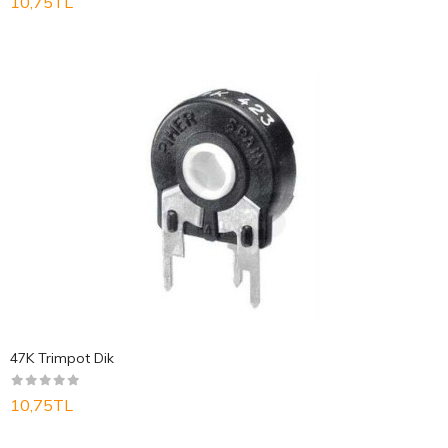
10,75TL
47K Trimpot Dik
10,75TL