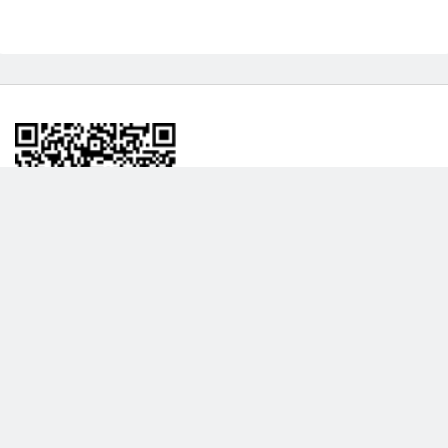
BİLGİLENDRME
DAHA FAZLA GÖSTER
Hakkımızda
Garanti ve İade Politikası