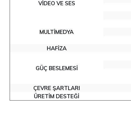
VIDEO VE SES
MULTIMEDYA
HAFIZA
GÜÇ BESLEMESI
ÇEVRE ŞARTLARI
ÜRETIM DESTEĞI