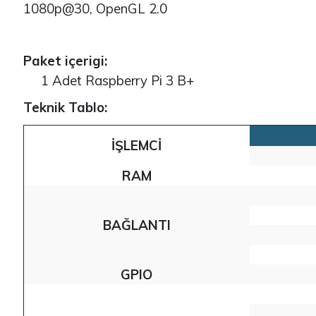
1080p@30, OpenGL 2.0
Paket içerigi:
1 Adet Raspberry Pi 3 B+
Teknik Tablo:
İŞLEMCI
RAM
BAĞLANTI
GPIO