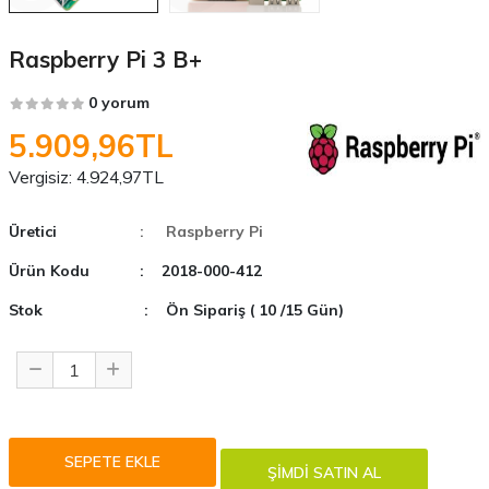
Raspberry Pi 3 B+
0 yorum
5.909,96TL
Vergisiz:
4.924,97TL
Üretici
: Raspberry Pi
Ürün Kodu
: 2018-000-412
Stok
: Ön Sipariş ( 10 /15 Gün)