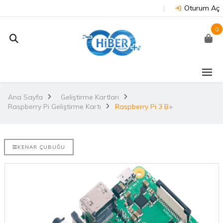
Oturum Aç
0
Ana Sayfa
Geliştirme Kartları
Raspberry Pi Geliştirme Kartı
Raspberry Pi 3 B+
KENAR ÇUBUĞU