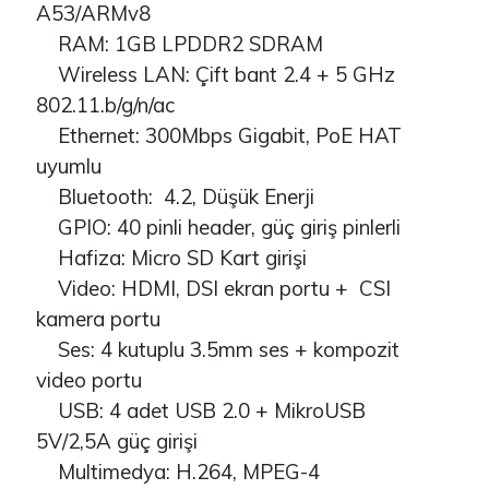
A53/ARMv8
RAM: 1GB LPDDR2 SDRAM
Wireless LAN: Çift bant 2.4 + 5 GHz
802.11.b/g/n/ac
Ethernet: 300Mbps Gigabit, PoE HAT
uyumlu
Bluetooth: 4.2, Düşük Enerji
GPIO: 40 pinli header, güç giriş pinlerli
Hafiza: Micro SD Kart girişi
Video: HDMI, DSI ekran portu + CSI
kamera portu
Ses: 4 kutuplu 3.5mm ses + kompozit
video portu
USB: 4 adet USB 2.0 + MikroUSB
5V/2,5A güç girişi
Multimedya: H.264, MPEG-4