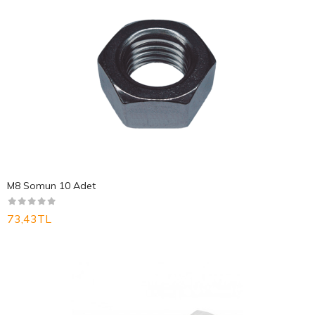
M8 Somun 10 Adet
73,43TL