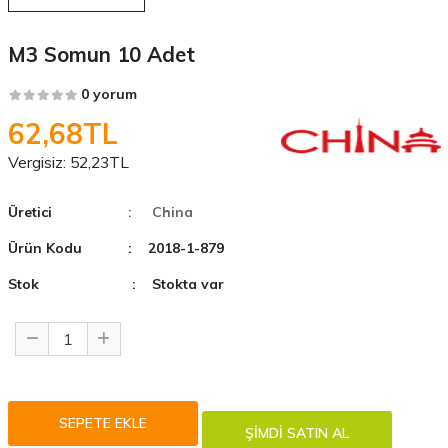
M3 Somun 10 Adet
0 yorum
62,68TL
Vergisiz:
52,23TL
Üretici
: China
Ürün Kodu
: 2018-1-879
Stok
: Stokta var