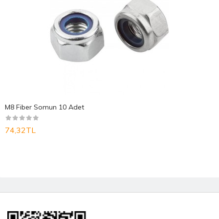
M8 Fiber Somun 10 Adet
74,32TL