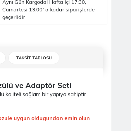
Aynı Gün Kargoda! Hafta içi 17:30,
Cumartesi 13:00' a kadar siparişlerde
geçerlidir
TAKSİT TABLOSU
zülü ve Adaptör Seti
ü kaliteli sağlam bir yapıya sahiptir
nozule uygun oldugundan emin olun