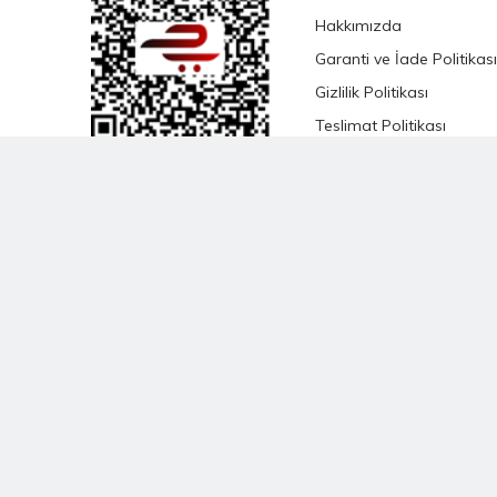
Hakkımızda
Garanti ve İade Politikası
Gizlilik Politikası
Teslimat Politikası
Satış Sözleşmesi
KVKK Satış Sözleşmesi
Çevrimiçi Hizmetler
Şartları ve Koşulları
Banka Hesap Bilgileri