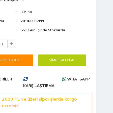
: China
du
: 2018-000-999
: 2-3 Gün İçinde Stoklarda
RILER
WHATSAPP
KARŞILAŞTIRMA
2000 TL ve üzeri siparişlerde kargo
ücretsiz!