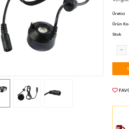
Üretici
Ürün Ko
Stok
FAVO