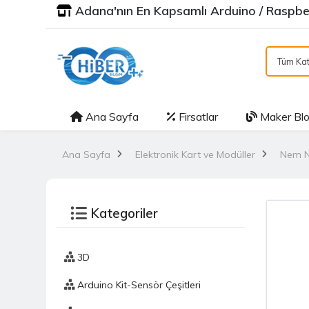
Adana'nın En Kapsamlı Arduino / Raspber
Tüm Kat
Ana Sayfa
Firsatlar
Maker Bl
Ana Sayfa
Elektronik Kart ve Modüller
Nem N
Kategoriler
3D
Arduino Kit-Sensör Çeşitleri