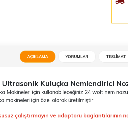
AÇIKLAMA
YORUMLAR
TESLIMAT
 Ultrasonik Kuluçka Nemlendirici No
ka Makineleri için kullanabileceğiniz 24 wolt nem nozül
a makineleri için özel olarak üretilmiştir
susuz çalıştırmayın ve adaptoru baglantılarının 