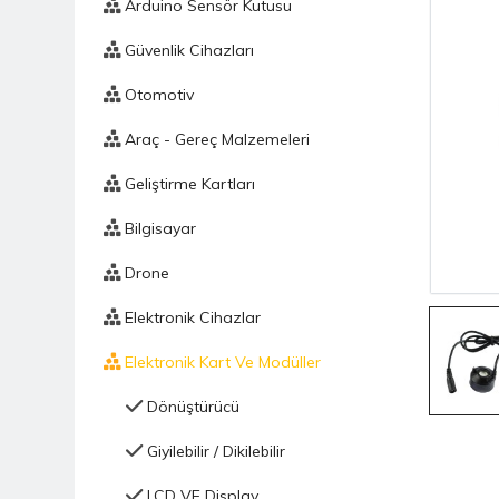
Arduino Sensör Kutusu
Güvenlik Cihazları
Otomotiv
Araç - Gereç Malzemeleri
Geliştirme Kartları
Bilgisayar
Drone
Elektronik Cihazlar
Elektronik Kart Ve Modüller
Dönüştürücü
Giyilebilir / Dikilebilir
LCD VE Display